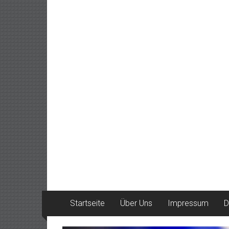
Startseite
Über Uns
Impressum
D