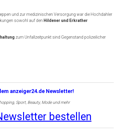
leppen und zur medizinischen Versorgung war die Hochdahler
irkungen sowohl auf den
Hildener und Erkrather
haltung
zum Unfallzeitpunkt sind Gegenstand polizeilicher
 dem anzeiger24.de Newsletter!
opping, Sport, Beauty, Mode und mehr
ewsletter bestellen