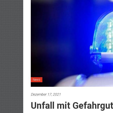
News
Dezember 17, 2021
Unfall mit Gefahrgu