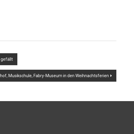
gefällt
uhof, Musikschule, Fabry-Museum in den Weihnachtsferien