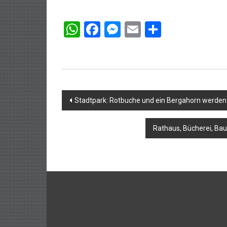
WhatsApp
Facebook
Messenger
Email
Teilen
Beitragsnavigation
Stadtpark: Rotbuche und ein Bergahorn werden 
Rathaus, Bücherei, Ba