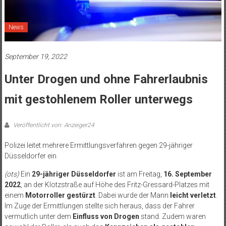
News
September 19, 2022
Unter Drogen und ohne Fahrerlaubnis
mit gestohlenem Roller unterwegs
Veröffentlicht von: Anzeiger24
Polizei leitet mehrere Ermittlungsverfahren gegen 29-jähriger
Düsseldorfer ein
(ots)
Ein
29-jähriger Düsseldorfer
ist am Freitag,
16. September
2022
, an der Klotzstraße auf Höhe des Fritz-Gressard-Platzes mit
einem
Motorroller gestürzt
. Dabei wurde der Mann
leicht verletzt
.
Im Zuge der Ermittlungen stellte sich heraus, dass der Fahrer
vermutlich unter dem
Einfluss von Drogen
stand. Zudem waren