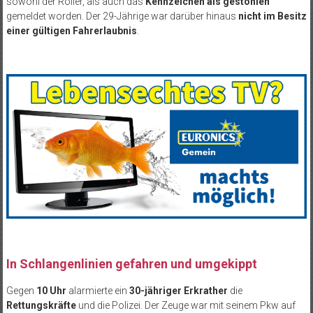
sowohl der Roller, als auch das
Kennzeichen als gestohlen
gemeldet worden. Der 29-Jährige war darüber hinaus
nicht im Besitz
einer gültigen Fahrerlaubnis
.
In Schlangenlinien gefahren und umgekippt
Gegen
10 Uhr
alarmierte ein
30-jähriger Erkrather
die
Rettungskräfte
und die Polizei. Der Zeuge war mit seinem Pkw auf