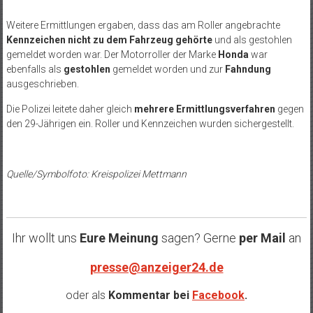
Weitere Ermittlungen ergaben, dass das am Roller angebrachte
Kennzeichen nicht zu dem Fahrzeug gehörte
und als gestohlen
gemeldet worden war. Der Motorroller der Marke
Honda
war
ebenfalls als
gestohlen
gemeldet worden und zur
Fahndung
ausgeschrieben.
Die Polizei leitete daher gleich
mehrere Ermittlungsverfahren
gegen
den 29-Jährigen ein. Roller und Kennzeichen wurden sichergestellt.
Quelle/Symbolfoto: Kreispolizei Mettmann
Ihr wollt uns
Eure Meinung
sagen? Gerne
per Mail
an
presse@anzeiger24.de
oder als
Kommentar bei
Facebook
.