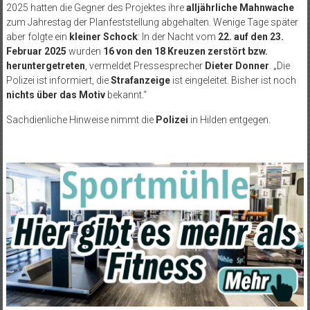
2025 hatten die Gegner des Projektes ihre
alljährliche Mahnwache
zum Jahrestag der Planfeststellung abgehalten. Wenige Tage später
aber folgte ein
kleiner Schock
: In der Nacht vom
22. auf den 23.
Februar 2025
wurden
16 von den 18 Kreuzen zerstört bzw.
heruntergetreten
, vermeldet Pressesprecher
Dieter Donner
. „Die
Polizei ist informiert, die
Strafanzeige
ist eingeleitet. Bisher ist noch
nichts über das Motiv
bekannt.“
Sachdienliche Hinweise nimmt die
Polizei
in Hilden entgegen.