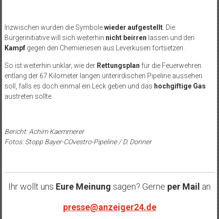
Inzwischen wurden die Symbole
wieder aufgestellt
. Die
Bürgerinitiative will sich weiterhin
nicht beirren
lassen und den
Kampf
gegen den Chemieriesen aus Leverkusen fortsetzen.
So ist weiterhin unklar, wie der
Rettungsplan
für die Feuerwehren
entlang der 67 Kilometer langen unterirdischen Pipeline aussehen
soll, falls es doch einmal ein Leck geben und das
hochgiftige Gas
austreten sollte.
Bericht: Achim Kaemmerer
Fotos: Stopp Bayer-COvestro-Pipeline / D. Donner
Ihr wollt uns
Eure Meinung
sagen? Gerne
per Mail
an
presse@anzeiger24.de