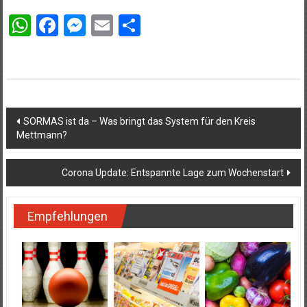
WhatsApp
Facebook
Messenger
Email
Teilen
Beitragsnavigation
SORMAS ist da – Was bringt das System für den Kreis
Mettmann?
Corona Update: Entspannte Lage zum Wochenstart
Empfehlungen