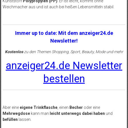
Kunststoff
Polypropylen (PP)
. Er ist leicht, kommt ohne
Weichmacher aus und ist auch bei heißen Lebensmitteln stabil.
Immer up to date: Mit dem anzeiger24.de
Newsletter!
Kostenlos
zu den Themen Shopping, Sport, Beauty, Mode und mehr
anzeiger24.de Newsletter
bestellen
Aber eine
eigene Trinkflasche
, einen
Becher
oder eine
Mehrwegdose
kann man
leicht unterwegs dabei haben
und
befüllen
lassen.