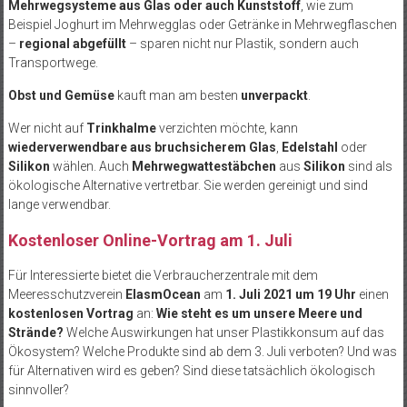
Mehrwegsysteme aus Glas oder auch Kunststoff
, wie zum
Beispiel Joghurt im Mehrwegglas oder Getränke in Mehrwegflaschen
–
regional abgefüllt
– sparen nicht nur Plastik, sondern auch
Transportwege.
Obst und Gemüse
kauft man am besten
unverpackt
.
Wer nicht auf
Trinkhalme
verzichten möchte, kann
wiederverwendbare aus bruchsicherem Glas
,
Edelstahl
oder
Silikon
wählen. Auch
Mehrwegwattestäbchen
aus
Silikon
sind als
ökologische Alternative vertretbar. Sie werden gereinigt und sind
lange verwendbar.
Kostenloser Online-Vortrag am 1. Juli
Für Interessierte bietet die Verbraucherzentrale mit dem
Meeresschutzverein
ElasmOcean
am
1. Juli 2021 um 19 Uhr
einen
kostenlosen Vortrag
an:
Wie steht es um unsere Meere und
Strände?
Welche Auswirkungen hat unser Plastikkonsum auf das
Ökosystem? Welche Produkte sind ab dem 3. Juli verboten? Und was
für Alternativen wird es geben? Sind diese tatsächlich ökologisch
sinnvoller?