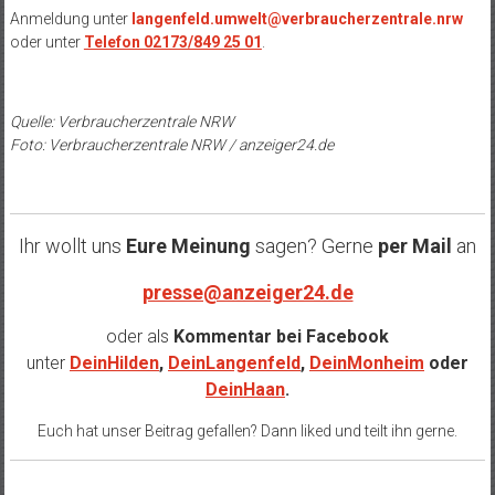
Anmeldung unter
langenfeld.umwelt@verbraucherzentrale.nrw
oder unter
Telefon 02173/849 25 01
.
Quelle: Verbraucherzentrale NRW
Foto: Verbraucherzentrale NRW / anzeiger24.de
Ihr wollt uns
Eure Meinung
sagen? Gerne
per Mail
an
presse@anzeiger24.de
oder als
Kommentar bei
Facebook
unter
DeinHilden
,
DeinLangenfeld
,
DeinMonheim
oder
DeinHaan
.
Euch hat unser Beitrag gefallen? Dann liked und teilt ihn gerne.