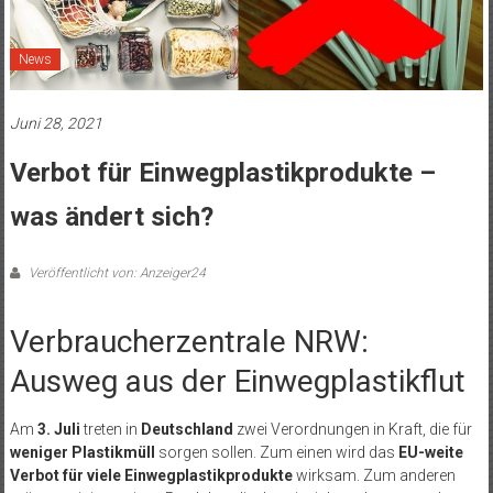
News
Juni 28, 2021
Verbot für Einwegplastikprodukte –
was ändert sich?
Veröffentlicht von: Anzeiger24
Verbraucherzentrale NRW:
Ausweg aus der Einwegplastikflut
Am
3. Juli
treten in
Deutschland
zwei Verordnungen in Kraft, die für
weniger Plastikmüll
sorgen sollen. Zum einen wird das
EU-weite
Verbot für viele Einwegplastikprodukte
wirksam. Zum anderen