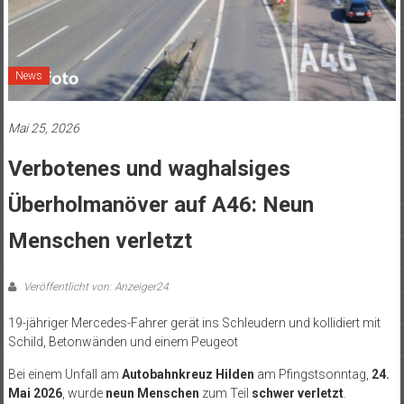
News
Mai 25, 2026
Verbotenes und waghalsiges
Überholmanöver auf A46: Neun
Menschen verletzt
Veröffentlicht von: Anzeiger24
19-jähriger Mercedes-Fahrer gerät ins Schleudern und kollidiert mit
Schild, Betonwänden und einem Peugeot
Bei einem Unfall am
Autobahnkreuz Hilden
am Pfingstsonntag,
24.
Mai 2026
, wurde
neun Menschen
zum Teil
schwer verletzt
.