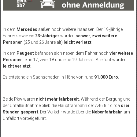
In dem
Mercedes
saßen noch weitere Insassen. Der 19-jährige
Fahrer sowie ein
23-Jähriger
wurden
schwer
,
zwei weitere
Personen
(25 und 26 Jahre alt)
leicht verletzt
.
In dem
Peugeot
befanden sich neben dem Fahrer noch
vier weitere
Personen
, eine 17, zwei 18 und eine 19 Jahre alt. Alle fünf wurden
leicht verletzt
.
Es entstand ein Sachschaden in Höhe von rund
91.000 Euro
.
Beide Pkw waren
nicht mehr fahrbereit
. Während der Bergung und
der Unfallaufnahme blieb die Hauptfahrbahn der A46 für circa
drei
Stunden gesperrt
. Der Verkehr wurde über die
Nebenfahrbahn
am
Unfallort vorbeigeführt.