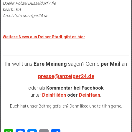
Quelle: Polizei Düsseldorf / fie
bearb.: KA
Archivfoto:anzeiger24.de
Weitere News aus Deiner Stadt gibt es hier
Ihr wollt uns
Eure Meinung
sagen? Gerne
per Mail
an
presse@anzeiger24.de
oder als
Kommentar bei
Facebook
unter
DeinHilden
oder
DeinHaan
.
Euch hat unser Beitrag gefallen? Dann liked und teilt ihn gerne.