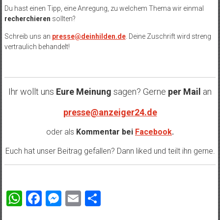
Du hast einen Tipp, eine Anregung, zu welchem Thema wir einmal
recherchieren
sollten?
Schreib uns an
presse@deinhilden.de
. Deine Zuschrift wird streng
vertraulich behandelt!
Ihr wollt uns
Eure Meinung
sagen? Gerne
per Mail
an
presse@anzeiger24.de
oder als
Kommentar bei
Facebook
.
Euch hat unser Beitrag gefallen? Dann liked und teilt ihn gerne.
WhatsApp
Facebook
Messenger
Email
Teilen