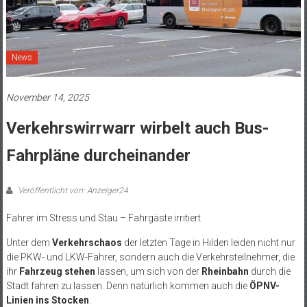
News
November 14, 2025
Verkehrswirrwarr wirbelt auch Bus-
Fahrpläne durcheinander
Veröffentlicht von: Anzeiger24
Fahrer im Stress und Stau – Fahrgäste irritiert
Unter dem
Verkehrschaos
der letzten Tage in Hilden leiden nicht nur
die PKW- und LKW-Fahrer, sondern auch die Verkehrsteilnehmer, die
ihr
Fahrzeug stehen
lassen, um sich von der
Rheinbahn
durch die
Stadt fahren zu lassen. Denn natürlich kommen auch die
ÖPNV-
Linien ins Stocken
.