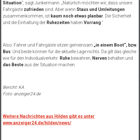
Situation
“, sagt Junkermann. „Natürlich möchten wir, dass unsere
Fahrgäste
zufrieden
sind. Aber wenn
Staus und Umleitungen
zusammenkommen, ist
kaum noch etwas planbar
. Die Sicherheit
und die Einhaltung der
Ruhezeiten
haben
Vorrang
.“
Also: Fahrer und Fahrgäste sitzen gemeinsam
„in einem Boot“, bzw.
Bus
. Und beide können für die aktuelle Lage nichts. Da gilt das gleiche
wie für den Individualverkehr:
Ruhe
bewahren,
Nerven
behalten und
das Beste
aus der Situation machen.
Bericht: KA
Foto: anzeiger24.de
Weitere Nachrichten aus Hilden gibt es unter
www.anzeiger24.de/hilden/news/