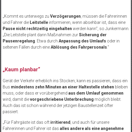
„Kommt es unterwegs zu
Verzögerungen
, müssen die Fahrerinnen
und Fahrer die
Leitstelle
informieren, wenn absehbar ist, dass eine
Pause nicht rechtzeitig eingehalten
werden kann“, so Junkermann.
„Die Leitstelle plant dann Maßnahmen zur
Sicherung der
Pausenregelung
. Etwa durch
Anpassung des Umlaufs
oder in
seltenen Fällen durch eine
Ablösung des Fahrpersonals
.“
„Kaum planbar“
Gerät der Verkehr erheblich ins Stocken, kann es passieren, dass ein
Bus
mindestens zehn Minuten an einer Haltestelle stehen
bleiben
muss, oder dass er vorübergehend
aus dem Umlauf genommen
wird, damit die
vorgeschriebene Unterbrechung
möglich bleibt.
Auch das ist schon während der jetzigen Baustellenzeit öfter
passiert.
„Für Fahrgäste ist das oft
irritierend
, und auch für unsere
Fahrerinnen und Fahrer ist das
alles andere als eine angenehme