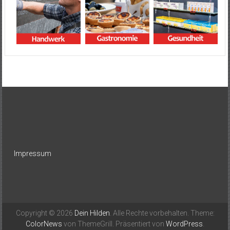
Impressum
Copyright © 2026
Dein Hilden
. Alle Rechte vorbehalten. Theme:
ColorNews
von ThemeGrill. Präsentiert von
WordPress
.