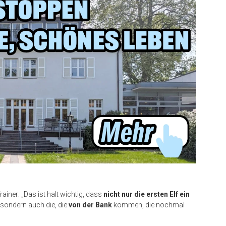
ainer: „Das ist halt wichtig, dass
nicht nur die ersten Elf ein
 sondern auch die, die
von der Bank
kommen, die nochmal