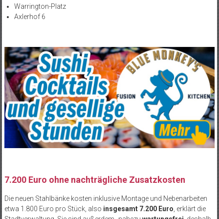
Warrington-Platz
Axlerhof 6
7.200 Euro ohne nachträgliche Zusatzkosten
Die neuen Stahlbänke kosten inklusive Montage und Nebenarbeiten
etwa 1.800 Euro pro Stück, also
insgesamt 7.200 Euro
, erklärt die