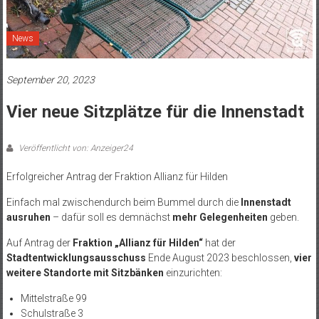
News
September 20, 2023
Vier neue Sitzplätze für die Innenstadt
Veröffentlicht von: Anzeiger24
Erfolgreicher Antrag der Fraktion Allianz für Hilden
Einfach mal zwischendurch beim Bummel durch die
Innenstadt
ausruhen
– dafür soll es demnächst
mehr Gelegenheiten
geben.
Auf Antrag der
Fraktion „Allianz für Hilden“
hat der
Stadtentwicklungsausschuss
Ende August 2023 beschlossen,
vier
weitere Standorte mit Sitzbänken
einzurichten:
Mittelstraße 99
Schulstraße 3