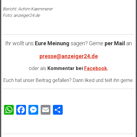
Bericht: Achim Kaemmerer
Foto: anzeiger24.de
Ihr wollt uns
Eure Meinung
sagen? Gerne
per Mail
an
presse@anzeiger24.de
oder als
Kommentar bei
Facebook
.
Euch hat unser Beitrag gefallen? Dann liked und teilt ihn gerne.
WhatsApp
Facebook
Messenger
Email
Teilen