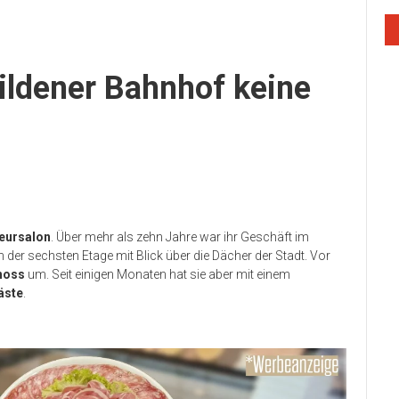
ildener Bahnhof keine
seursalon
. Über mehr als zehn Jahre war ihr Geschäft im
n der sechsten Etage mit Blick über die Dächer der Stadt. Vor
hoss
um. Seit einigen Monaten hat sie aber mit einem
äste
.