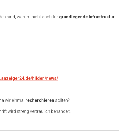
en sind, warum nicht auch für
grundlegende Infrastruktur
w.anzeiger24.de/hilden/news/
ma wir einmal
recherchieren
sollten?
rift wird streng vertraulich behandelt!