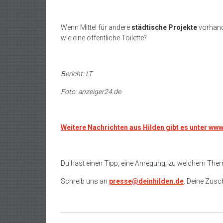
Wenn Mittel für andere
städtische Projekte
vorhand
wie eine öffentliche Toilette?
Bericht: LT
Foto: anzeiger24.de
Weitere Nachrichten aus Hilden gibt es unter ww
Du hast einen Tipp, eine Anregung, zu welchem The
Schreib uns an
presse@deinhilden.de
. Deine Zusch