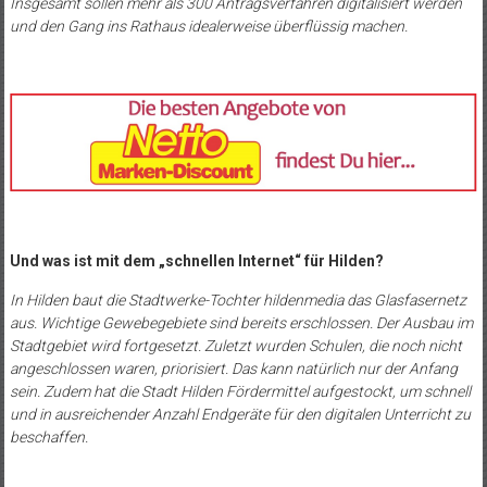
Insgesamt sollen mehr als 300 Antragsverfahren digitalisiert werden
und den Gang ins Rathaus idealerweise überflüssig machen.
Und was ist mit dem „schnellen Internet“ für Hilden?
In Hilden baut die Stadtwerke-Tochter hildenmedia das Glasfasernetz
aus. Wichtige Gewebegebiete sind bereits erschlossen. Der Ausbau im
Stadtgebiet wird fortgesetzt. Zuletzt wurden Schulen, die noch nicht
angeschlossen waren, priorisiert. Das kann natürlich nur der Anfang
sein. Zudem hat die Stadt Hilden Fördermittel aufgestockt, um schnell
und in ausreichender Anzahl Endgeräte für den digitalen Unterricht zu
beschaffen.