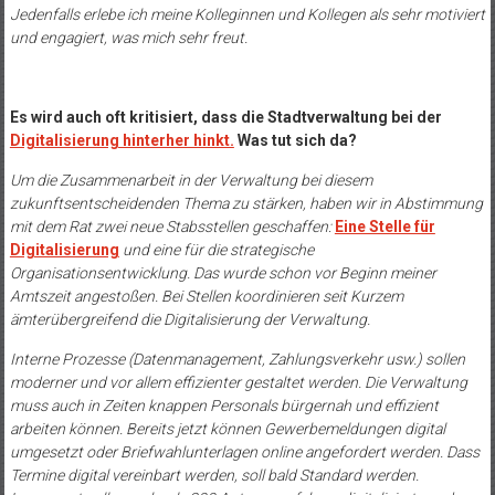
Jedenfalls erlebe ich meine Kolleginnen und Kollegen als sehr motiviert
und engagiert, was mich sehr freut.
Es wird auch oft kritisiert, dass die Stadtverwaltung bei der
Digitalisierung hinterher hinkt.
Was tut sich da?
Um die Zusammenarbeit in der Verwaltung bei diesem
zukunftsentscheidenden Thema zu stärken, haben wir in Abstimmung
mit dem Rat zwei neue Stabsstellen geschaffen:
Eine Stelle für
Digitalisierung
und eine für die strategische
Organisationsentwicklung. Das wurde schon vor Beginn meiner
Amtszeit angestoßen. Bei Stellen koordinieren seit Kurzem
ämterübergreifend die Digitalisierung der Verwaltung.
Interne Prozesse (Datenmanagement, Zahlungsverkehr usw.) sollen
moderner und vor allem effizienter gestaltet werden. Die Verwaltung
muss auch in Zeiten knappen Personals bürgernah und effizient
arbeiten können. Bereits jetzt können Gewerbemeldungen digital
umgesetzt oder Briefwahlunterlagen online angefordert werden. Dass
Termine digital vereinbart werden, soll bald Standard werden.