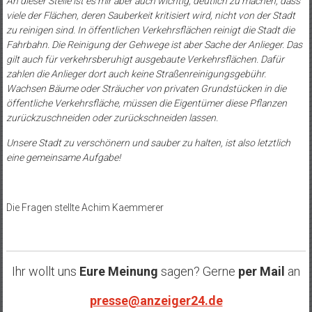
An dieser Stelle ist es mir aber auch wichtig, deutlich zu machen, dass
viele der Flächen, deren Sauberkeit kritisiert wird, nicht von der Stadt
zu reinigen sind. In öffentlichen Verkehrsflächen reinigt die Stadt die
Fahrbahn. Die Reinigung der Gehwege ist aber Sache der Anlieger. Das
gilt auch für verkehrsberuhigt ausgebaute Verkehrsflächen. Dafür
zahlen die Anlieger dort auch keine Straßenreinigungsgebühr.
Wachsen Bäume oder Sträucher von privaten Grundstücken in die
öffentliche Verkehrsfläche, müssen die Eigentümer diese Pflanzen
zurückzuschneiden oder zurückschneiden lassen.
Unsere Stadt zu verschönern und sauber zu halten, ist also letztlich
eine gemeinsame Aufgabe!
Die Fragen stellte Achim Kaemmerer
Ihr wollt uns
Eure Meinung
sagen? Gerne
per Mail
an
presse@anzeiger24.de