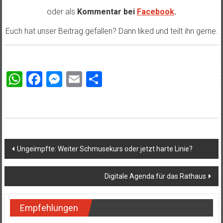
oder als
Kommentar bei
Facebook
.
Euch hat unser Beitrag gefallen? Dann liked und teilt ihn gerne.
WhatsApp
Facebook
Messenger
Email
Teilen
Beitragsnavigation
Ungeimpfte: Weiter Schmusekurs oder jetzt harte Linie?
Digitale Agenda für das Rathaus
Empfehlungen