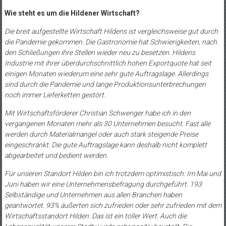
Wie steht es um die Hildener Wirtschaft?
Die breit aufgestellte Wirtschaft Hildens ist vergleichsweise gut durch
die Pandemie gekommen. Die Gastronomie hat Schwierigkeiten, nach
den Schließungen ihre Stellen wieder neu zu besetzen. Hildens
Industrie mit ihrer überdurchschnittlich hohen Exportquote hat seit
einigen Monaten wiederum eine sehr gute Auftragslage. Allerdings
sind durch die Pandemie und lange Produktionsunterbrechungen
noch immer Lieferketten gestört.
Mit Wirtschaftsförderer Christian Schwenger habe ich in den
vergangenen Monaten mehr als 30 Unternehmen besucht. Fast alle
werden durch Materialmangel oder auch stark steigende Preise
eingeschränkt. Die gute Auftragslage kann deshalb nicht komplett
abgearbeitet und bedient werden.
Für unseren Standort Hilden bin ich trotzdem optimistisch: Im Mai und
Juni haben wir eine Unternehmensbefragung durchgeführt. 193
Selbständige und Unternehmen aus allen Branchen haben
geantwortet. 93% äußerten sich zufrieden oder sehr zufrieden mit dem
Wirtschaftsstandort Hilden. Das ist ein toller Wert. Auch die