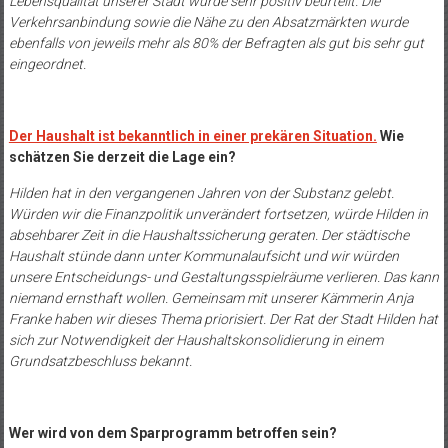
Lebensqualität unserer Stadt wurde sehr positiv beurteilt. Die
Verkehrsanbindung sowie die Nähe zu den Absatzmärkten wurde
ebenfalls von jeweils mehr als 80% der Befragten als gut bis sehr gut
eingeordnet.
Der Haushalt ist bekanntlich in einer prekären Situation.
Wie
schätzen Sie derzeit die Lage ein?
Hilden hat in den vergangenen Jahren von der Substanz gelebt.
Würden wir die Finanzpolitik unverändert fortsetzen, würde Hilden in
absehbarer Zeit in die Haushaltssicherung geraten. Der städtische
Haushalt stünde dann unter Kommunalaufsicht und wir würden
unsere Entscheidungs- und Gestaltungsspielräume verlieren. Das kann
niemand ernsthaft wollen. Gemeinsam mit unserer Kämmerin Anja
Franke haben wir dieses Thema priorisiert. Der Rat der Stadt Hilden hat
sich zur Notwendigkeit der Haushaltskonsolidierung in einem
Grundsatzbeschluss bekannt.
Wer wird von dem Sparprogramm betroffen sein?