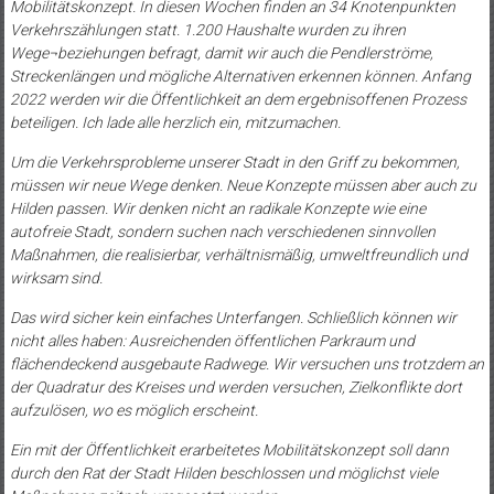
Mobilitätskonzept. In diesen Wochen finden an 34 Knotenpunkten
Verkehrszählungen statt. 1.200 Haushalte wurden zu ihren
Wege¬beziehungen befragt, damit wir auch die Pendlerströme,
Streckenlängen und mögliche Alternativen erkennen können. Anfang
2022 werden wir die Öffentlichkeit an dem ergebnisoffenen Prozess
beteiligen. Ich lade alle herzlich ein, mitzumachen.
Um die Verkehrsprobleme unserer Stadt in den Griff zu bekommen,
müssen wir neue Wege denken. Neue Konzepte müssen aber auch zu
Hilden passen. Wir denken nicht an radikale Konzepte wie eine
autofreie Stadt, sondern suchen nach verschiedenen sinnvollen
Maßnahmen, die realisierbar, verhältnismäßig, umweltfreundlich und
wirksam sind.
Das wird sicher kein einfaches Unterfangen. Schließlich können wir
nicht alles haben: Ausreichenden öffentlichen Parkraum und
flächendeckend ausgebaute Radwege. Wir versuchen uns trotzdem an
der Quadratur des Kreises und werden versuchen, Zielkonflikte dort
aufzulösen, wo es möglich erscheint.
Ein mit der Öffentlichkeit erarbeitetes Mobilitätskonzept soll dann
durch den Rat der Stadt Hilden beschlossen und möglichst viele