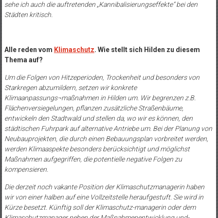
sehe ich auch die auftretenden „Kannibalisierungseffekte“ bei den
Städten kritisch.
Alle reden vom
Klimaschutz
. Wie stellt sich Hilden zu diesem
Thema auf?
Um die Folgen von Hitzeperioden, Trockenheit und besonders von
Starkregen abzumildern, setzen wir konkrete
Klimaanpassungs¬maßnahmen in Hilden um. Wir begrenzen z.B.
Flächenversiegelungen, pflanzen zusätzliche Straßenbäume,
entwickeln den Stadtwald und stellen da, wo wir es können, den
städtischen Fuhrpark auf alternative Antriebe um. Bei der Planung von
Neubauprojekten, die durch einen Bebauungsplan vorbreitet werden,
werden Klimaaspekte besonders berücksichtigt und möglichst
Maßnahmen aufgegriffen, die potentielle negative Folgen zu
kompensieren.
Die derzeit noch vakante Position der Klimaschutzmanagerin haben
wir von einer halben auf eine Vollzeitstelle heraufgestuft. Sie wird in
Kürze besetzt. Künftig soll der Klimaschutz-managerin oder dem
Klimaschutzmanager neben der Maßnahmenentwicklung und-