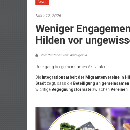
News
März 12, 2026
Weniger Engagement
Hilden vor ungewiss
Veröffentlicht von: Anzeiger24
Rückgang bei gemeinsamen Aktivitäten
Die
Integrationsarbeit der Migrantenvereine in Hi
Stadt
zeigt, dass die
Beteiligung an gemeinsamen
wichtige
Begegnungsformate
zwischen
Vereinen
,