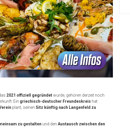
 das
2021 offiziell gegründet
wurde, gehören derzeit noch
erkunft. Ein
griechisch-deutscher Freundeskreis
hat
Verein
plant, seinen
Sitz künftig nach Langenfeld zu
emeinsam zu gestalten
und den
Austausch zwischen den