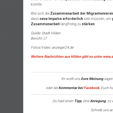
könnte.
Wie sich die
Zusammenarbeit der Migrantenverei
dass
neue Impulse erforderlich
sein müssen, um
Zusammenarbeit
langfristig zu
stärken
.
Quelle: Stadt Hilden
Bericht: LT
Fotos/Video: anzeiger24.de
Weitere Nachrichten aus Hilden gibt es unter www.
Ihr wollt uns
Eure Meinung
sagen
oder als
Kommentar bei
Facebook
.
Euch hat
Du hast einen
Tipp
, eine
Anregung
, zu
Schreib uns a