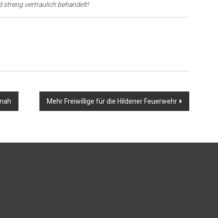
d streng vertraulich behandelt!
 nah
Mehr Freiwillige für die Hildener Feuerwehr