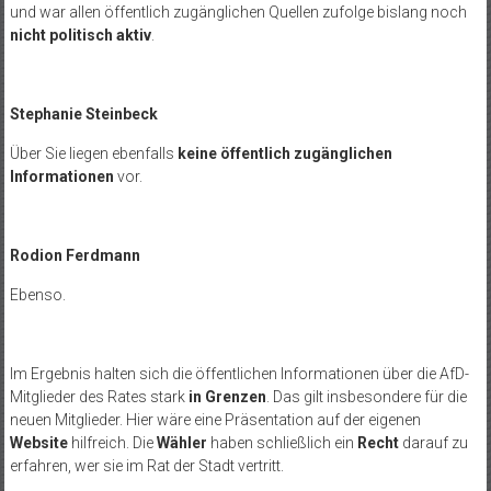
und war allen öffentlich zugänglichen Quellen zufolge bislang noch
nicht politisch aktiv
.
Stephanie Steinbeck
Über Sie liegen ebenfalls
keine öffentlich zugänglichen
Informationen
vor.
Rodion
Ferdmann
Ebenso.
Im Ergebnis halten sich die öffentlichen Informationen über die AfD-
Mitglieder des Rates stark
in Grenzen
. Das gilt insbesondere für die
neuen Mitglieder. Hier wäre eine Präsentation auf der eigenen
Website
hilfreich. Die
Wähler
haben schließlich ein
Recht
darauf zu
erfahren, wer sie im Rat der Stadt vertritt.