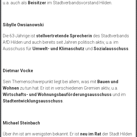
u.a. auch als
Beisitzer
im Stadtverbandsvorstand Hilden.
Sibylle Owsianowski
Die 63-Jährige ist
stellvertretende Sprecherin
des Stadtverbands
AfD Hilden und auch bereits seit Jahren politisch aktiv, u.a. im
Ausschuss für
Umwelt- und Klimaschutz
und
Sozialausschuss
.
Dietmar Vocke
Sein Themenschwerpunkt liegt bei allem, was mit
Bauen und
Wohnen
zu tun hat. Er ist in verschiedenen Gremien aktiv, u.a.
Wirtschafts- und Wohnungsbauförderungsausschuss
und im
Stadtentwicklungsausschuss
.
Michael Steinbach
Über ihn ist am wenigsten bekannt. Er ist
neu im Rat
der Stadt Hilden