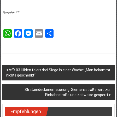
Bericht: LT
WhatsApp
Facebook
Messenger
Email
Teilen
Beitragsnavigation
VfB 03 Hilden feiert drei Siege in einer Woche: „Man bekommt
nichts geschenkt“
Straßendeckenerneuerung: Siemensstraße wird zur
Einbahnstraße und zeitweise gesperrt
Empfehlungen