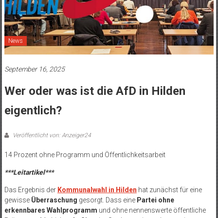
News
September 16, 2025
Wer oder was ist die AfD in Hilden
eigentlich?
Veröffentlicht von: Anzeiger24
14 Prozent ohne Programm und Öffentlichkeitsarbeit
***Leitartikel***
Das Ergebnis der
Kommunalwahl in Hilden
hat zunächst für eine
gewisse
Überraschung
gesorgt. Dass eine
Partei ohne
erkennbares Wahlprogramm
und ohne nennenswerte öffentliche