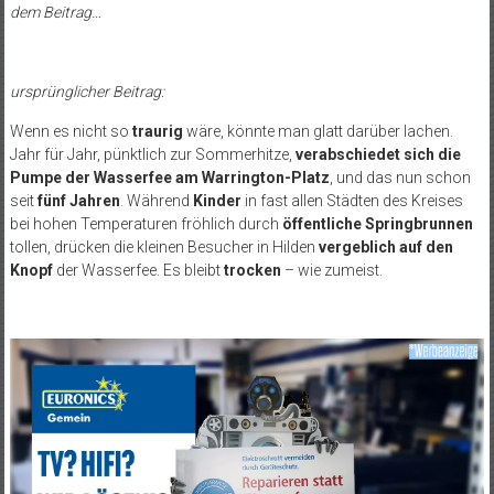
dem Beitrag…
ursprünglicher Beitrag:
Wenn es nicht so
traurig
wäre, könnte man glatt darüber lachen.
Jahr für Jahr, pünktlich zur Sommerhitze,
verabschiedet sich die
Pumpe der Wasserfee am Warrington-Platz
, und das nun schon
seit
fünf Jahren
. Während
Kinder
in fast allen Städten des Kreises
bei hohen Temperaturen fröhlich durch
öffentliche Springbrunnen
tollen, drücken die kleinen Besucher in Hilden
vergeblich auf den
Knopf
der Wasserfee. Es bleibt
trocken
– wie zumeist.