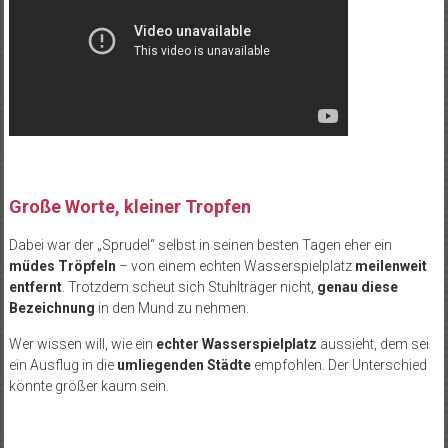
Große Worte, kleiner Tropfen
Dabei war der „Sprudel“ selbst in seinen besten Tagen eher ein
müdes Tröpfeln
– von einem echten Wasserspielplatz
meilenweit
entfernt
. Trotzdem scheut sich Stuhlträger nicht,
genau diese
Bezeichnung
in den Mund zu nehmen.
Wer wissen will, wie ein
echter Wasserspielplatz
aussieht, dem sei
ein Ausflug in die
umliegenden Städte
empfohlen. Der Unterschied
könnte größer kaum sein.