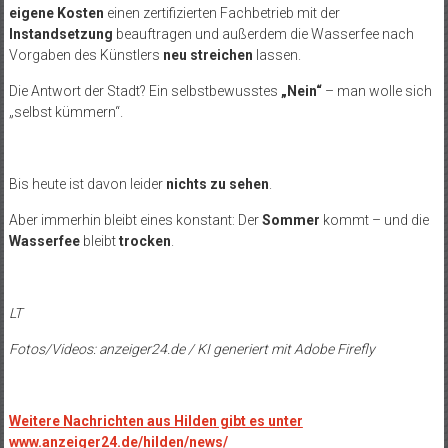
eigene Kosten
einen zertifizierten Fachbetrieb mit der
Instandsetzung
beauftragen und außerdem die Wasserfee nach
Vorgaben des Künstlers
neu streichen
lassen.
Die Antwort der Stadt? Ein selbstbewusstes
„Nein“
– man wolle sich
„selbst kümmern“.
Bis heute ist davon leider
nichts zu sehen
.
Aber immerhin bleibt eines konstant: Der
Sommer
kommt – und die
Wasserfee
bleibt
trocken
.
LT
Fotos/Videos: anzeiger24.de / KI generiert mit Adobe Firefly
Weitere Nachrichten aus Hilden gibt es unter
www.anzeiger24.de/hilden/news/