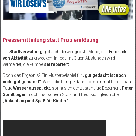
Pressemitteilung statt Problemlösung
Die
Stadtverwaltung
gibt sich derweil größte Mühe, den
Eindruck
von Aktivität
zu erwecken. In regelmäßigen Abständen wird
vermeldet, die Pumpe
sei repariert
.
Doch das Ergebnis? Ein Musterbeispiel für „
gut gedacht ist noch
nicht gut gemacht“
. Wenn die Pumpe dann doch einmal für ein paar
Tage
Wasser ausspuckt
, sonnt sich der zuständige Dezernent
Peter
Stuhlträger
in optimistischem Stolz und freut sich gleich über
„Abkühlung und Spaß für Kinder“
.