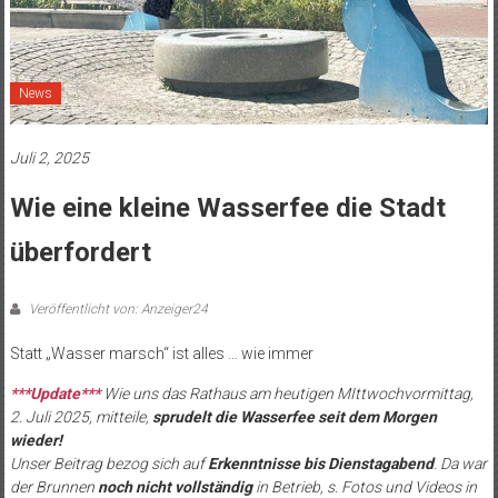
News
Juli 2, 2025
Wie eine kleine Wasserfee die Stadt
überfordert
Veröffentlicht von: Anzeiger24
Statt „Wasser marsch“ ist alles … wie immer
***Update***
Wie uns das Rathaus am heutigen MIttwochvormittag,
2. Juli 2025, mitteile,
sprudelt die Wasserfee seit dem Morgen
wieder!
Unser Beitrag bezog sich auf
Erkenntnisse bis Dienstagabend
. Da war
der Brunnen
noch nicht vollständig
in Betrieb, s. Fotos und Videos in