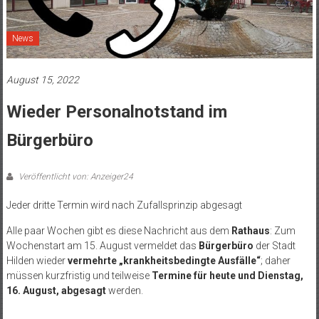
News
August 15, 2022
Wieder Personalnotstand im
Bürgerbüro
Veröffentlicht von: Anzeiger24
Jeder dritte Termin wird nach Zufallsprinzip abgesagt
Alle paar Wochen gibt es diese Nachricht aus dem
Rathaus
: Zum
Wochenstart am 15. August vermeldet das
Bürgerbüro
der Stadt
Hilden wieder
vermehrte „krankheitsbedingte Ausfälle“
; daher
müssen kurzfristig und teilweise
Termine für heute und Dienstag,
16. August, abgesagt
werden.