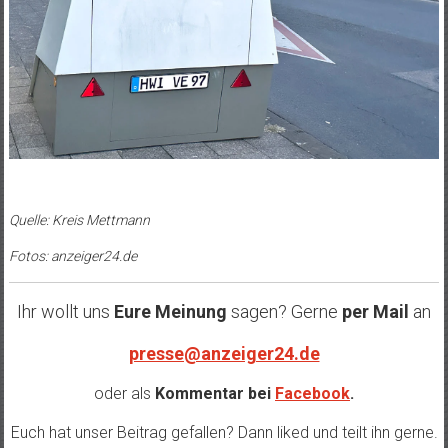
Quelle: Kreis Mettmann
Fotos: anzeiger24.de
Ihr wollt uns
Eure Meinung
sagen? Gerne
per Mail
an
presse@anzeiger24.de
oder als
Kommentar bei
Facebook
.
Euch hat unser Beitrag gefallen? Dann liked und teilt ihn gerne.