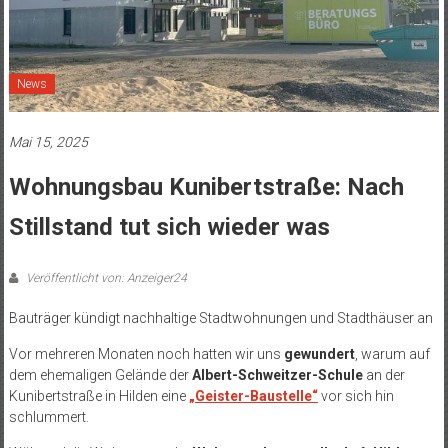
News
Mai 15, 2025
Wohnungsbau Kunibertstraße: Nach
Stillstand tut sich wieder was
Veröffentlicht von: Anzeiger24
Bauträger kündigt nachhaltige Stadtwohnungen und Stadthäuser an
Vor mehreren Monaten noch hatten wir uns
gewundert
, warum auf
dem ehemaligen Gelände der
Albert-Schweitzer-Schule
an der
Kunibertstraße in Hilden eine
„Geister-Baustelle“
vor sich hin
schlummert.