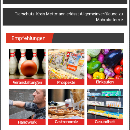
Tierschutz: Kreis Mettmann erlässt Allgemeinverfügung zu
Mährobotern
Empfehlungen