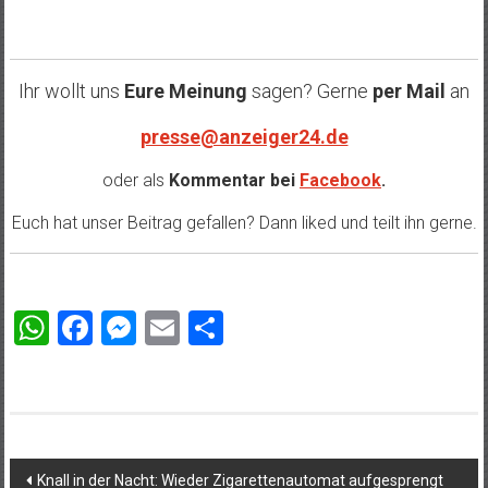
Ihr wollt uns
Eure Meinung
sagen? Gerne
per Mail
an
presse@anzeiger24.de
oder als
Kommentar bei
Facebook
.
Euch hat unser Beitrag gefallen? Dann liked und teilt ihn gerne.
WhatsApp
Facebook
Messenger
Email
Teilen
Beitragsnavigation
Knall in der Nacht: Wieder Zigarettenautomat aufgesprengt