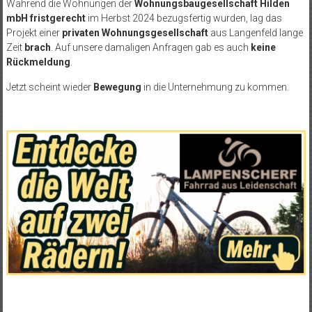
Während die Wohnungen der
Wohnungsbaugesellschaft Hilden
mbH fristgerecht
im Herbst 2024 bezugsfertig wurden, lag das
Projekt einer
privaten Wohnungsgesellschaft
aus Langenfeld lange
Zeit
brach
. Auf unsere damaligen Anfragen gab es auch
keine
Rückmeldung
.
Jetzt scheint wieder
Bewegung
in die Unternehmung zu kommen.