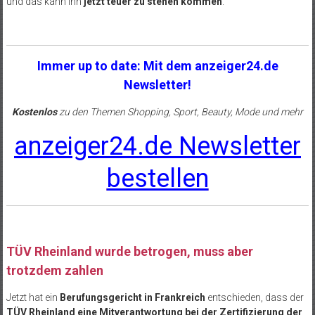
und das kann ihn
jetzt teuer zu stehen kommen
.
Immer up to date: Mit dem anzeiger24.de
Newsletter!
Kostenlos
zu den Themen Shopping, Sport, Beauty, Mode und mehr
anzeiger24.de Newsletter
bestellen
TÜV Rheinland wurde betrogen, muss aber
trotzdem zahlen
Jetzt hat ein
Berufungsgericht in Frankreich
entschieden, dass der
TÜV Rheinland eine Mitverantwortung bei der Zertifizierung der