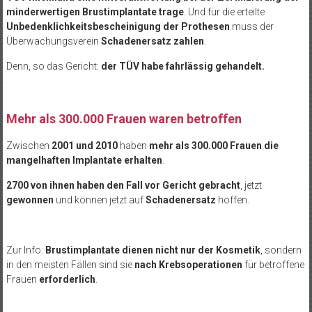
minderwertigen Brustimplantate trage
. Und für die erteilte
Unbedenklichkeitsbescheinigung der Prothesen
muss der
Überwachungsverein
Schadenersatz zahlen
.
Denn, so das Gericht:
der TÜV habe fahrlässig gehandelt.
Mehr als 300.000 Frauen waren betroffen
Zwischen
2001 und 2010
haben
mehr als 300.000 Frauen die
mangelhaften Implantate erhalten
.
2700 von ihnen haben den Fall vor Gericht gebracht
, jetzt
gewonnen
und können jetzt auf
Schadenersatz
hoffen.
Zur Info:
Brustimplantate dienen nicht nur der Kosmetik
, sondern
in den meisten Fällen sind sie
nach Krebsoperationen
für betroffene
Frauen
erforderlich
.