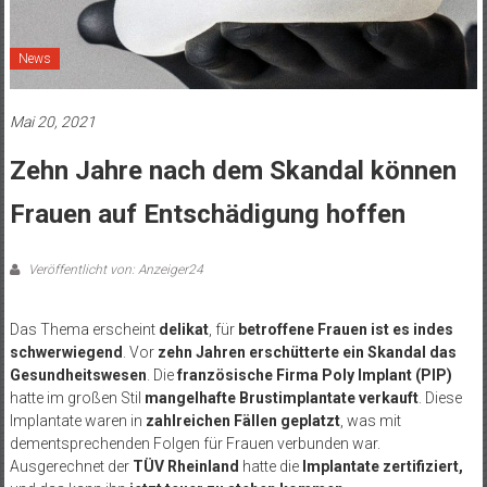
News
Mai 20, 2021
Zehn Jahre nach dem Skandal können
Frauen auf Entschädigung hoffen
Veröffentlicht von: Anzeiger24
Das Thema erscheint
delikat
, für
betroffene Frauen ist es indes
schwerwiegend
. Vor
zehn Jahren erschütterte ein Skandal das
Gesundheitswesen
. Die
französische Firma Poly Implant (PIP)
hatte im großen Stil
mangelhafte Brustimplantate verkauft
. Diese
Implantate waren in
zahlreichen Fällen geplatzt
, was mit
dementsprechenden Folgen für Frauen verbunden war.
Ausgerechnet der
TÜV Rheinland
hatte die
Implantate zertifiziert,