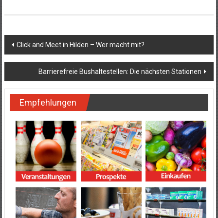
Beitragsnavigation
Click and Meet in Hilden – Wer macht mit?
Barrierefreie Bushaltestellen: Die nächsten Stationen
Empfehlungen