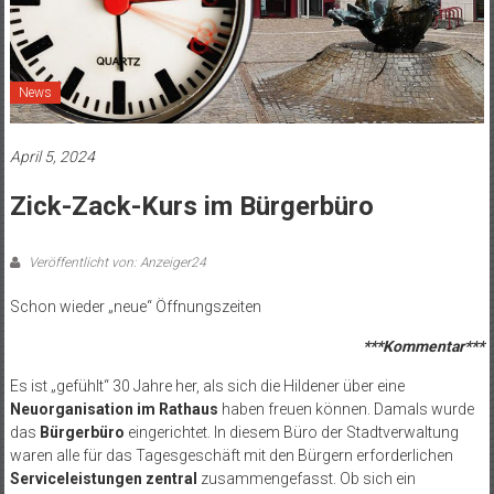
News
April 5, 2024
Zick-Zack-Kurs im Bürgerbüro
Veröffentlicht von: Anzeiger24
Schon wieder „neue“ Öffnungszeiten
***Kommentar***
Es ist „gefühlt“ 30 Jahre her, als sich die Hildener über eine
Neuorganisation im Rathaus
haben freuen können. Damals wurde
das
Bürgerbüro
eingerichtet. In diesem Büro der Stadtverwaltung
waren alle für das Tagesgeschäft mit den Bürgern erforderlichen
Serviceleistungen zentral
zusammengefasst. Ob sich ein