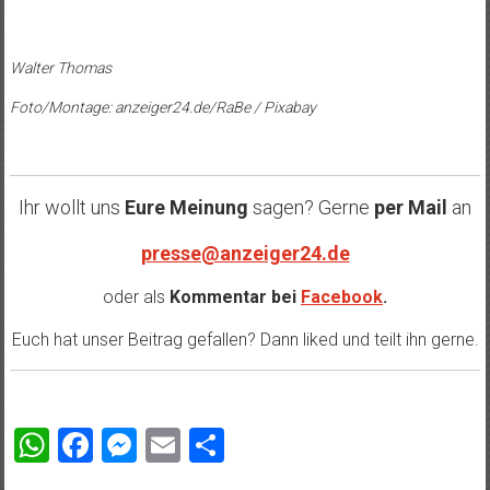
Walter Thomas
Foto/Montage: anzeiger24.de/RaBe / Pixabay
Ihr wollt uns
Eure Meinung
sagen? Gerne
per Mail
an
presse@anzeiger24.de
oder als
Kommentar bei
Facebook
.
Euch hat unser Beitrag gefallen? Dann liked und teilt ihn gerne.
WhatsApp
Facebook
Messenger
Email
Teilen