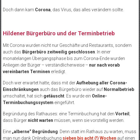
Doch dann kam
Corona
, das Virus, das alles verändern sollte.
Hildener Bürgerbüro und der Terminbetrieb
Mit Corona wurden nicht nur Geschäfte und Restaurants, sondern
auch das
Bürgerbüro zeitweilig geschlossen
. In einer
monatelangen Übergangsphase bis zum Corona-Ende wurden
Anliegen der Bürger – verständlicherweise –
nur nach vorab
vereinbarten Terminen
erledigt.
Doch wer erwartet hatte, dass mit der
Aufhebung aller Corona-
Einschränkungen
auch das Bürgerbüro wieder auf
Normalbetrieb
umschaltet, hat sich
getäuscht
. Es wurde ein
Online-
Terminbuchungssystem
eingeführt.
Begründung des Rathauses: eine Terminbuchung hat den
Vorteil
,
dass Bürger
nicht warten
müssen, wenn sie vorstellig werden.
Eine
„alberne“ Begründung
. Denn statt im Rathaus zu warten, muss
man nun dank Onlinebuchung
sieben bis acht (!) Wochen
auf einen