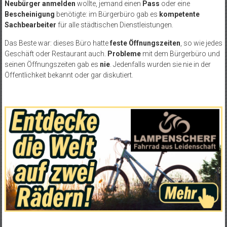
Neubürger anmelden
wollte, jemand einen
Pass
oder eine
Bescheinigung
benötigte: im Bürgerbüro gab es
kompetente
Sachbearbeiter
für alle städtischen Dienstleistungen.
Das Beste war: dieses Büro hatte
feste Öffnungszeiten
, so wie jedes
Geschäft oder Restaurant auch.
Probleme
mit dem Bürgerbüro und
seinen Öffnungszeiten gab es
nie
. Jedenfalls wurden sie nie in der
Öffentlichkeit bekannt oder gar diskutiert.