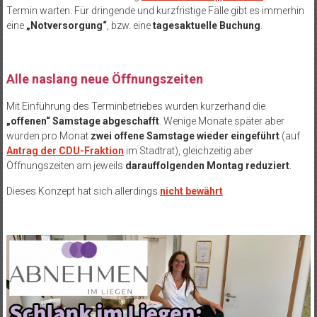
Termin warten. Für dringende und kurzfristige Fälle gibt es immerhin
eine
„Notversorgung“
, bzw. eine
tagesaktuelle Buchung
.
Alle naslang neue Öffnungszeiten
Mit Einführung des Terminbetriebes wurden kurzerhand die
„offenen“ Samstage abgeschafft
. Wenige Monate später aber
wurden pro Monat
zwei offene Samstage wieder eingeführt
(auf
Antrag der CDU-Fraktion
im Stadtrat), gleichzeitig aber
Öffnungszeiten am jeweils
darauffolgenden Montag reduziert
.
Dieses Konzept hat sich allerdings
nicht bewährt
.