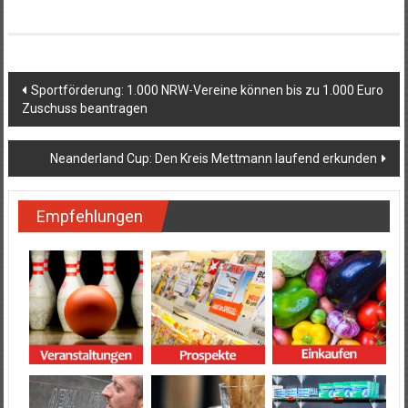
Beitragsnavigation
Sportförderung: 1.000 NRW-Vereine können bis zu 1.000 Euro
Zuschuss beantragen
Neanderland Cup: Den Kreis Mettmann laufend erkunden
Empfehlungen