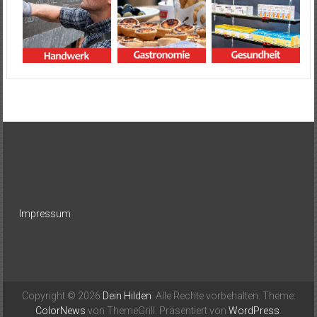
Impressum
Copyright © 2026
Dein Hilden
. Alle Rechte vorbehalten. Theme:
ColorNews
von ThemeGrill. Präsentiert von
WordPress
.