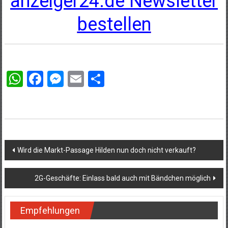
anzeiger24.de Newsletter
bestellen
WhatsApp
Facebook
Messenger
Email
Teilen
Beitragsnavigation
Wird die Markt-Passage Hilden nun doch nicht verkauft?
2G-Geschäfte: Einlass bald auch mit Bändchen möglich
Empfehlungen