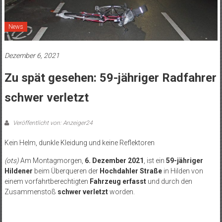
News
Dezember 6, 2021
Zu spät gesehen: 59-jähriger Radfahrer
schwer verletzt
Veröffentlicht von: Anzeiger24
Kein Helm, dunkle Kleidung und keine Reflektoren
(ots)
Am Montagmorgen,
6. Dezember 2021
, ist ein
59-jähriger
Hildener
beim Überqueren der
Hochdahler Straße
in Hilden von
einem vorfahrtberechtigten
Fahrzeug erfasst
und durch den
Zusammenstoß
schwer verletzt
worden.