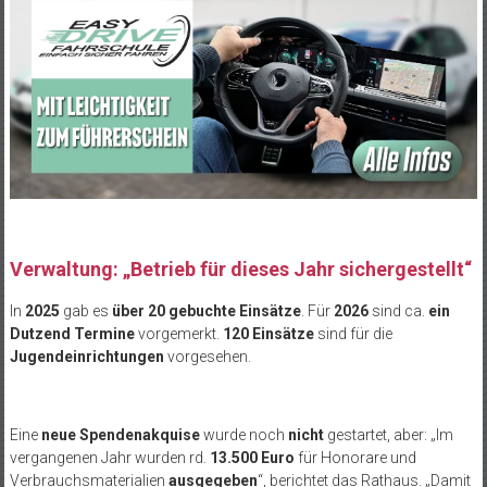
Verwaltung: „Betrieb für dieses Jahr sichergestellt“
In
2025
gab es
über 20 gebuchte Einsätze
. Für
2026
sind ca.
ein
Dutzend Termine
vorgemerkt.
120 Einsätze
sind für die
Jugendeinrichtungen
vorgesehen.
Eine
neue Spendenakquise
wurde noch
nicht
gestartet, aber: „Im
vergangenen Jahr wurden rd.
13.500 Euro
für Honorare und
Verbrauchsmaterialien
ausgegeben
“, berichtet das Rathaus. „Damit