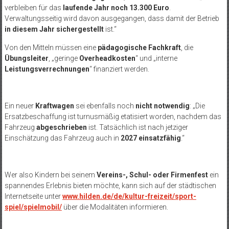
verbleiben für das
laufende Jahr noch 13.300 Euro
.
Verwaltungsseitig wird davon ausgegangen, dass damit der Betrieb
in diesem Jahr sichergestellt
ist.“
Von den Mitteln müssen eine
pädagogische Fachkraft
, die
Übungsleiter
, „geringe
Overheadkosten
“ und „interne
Leistungsverrechnungen
“ finanziert werden.
Ein neuer
Kraftwagen
sei ebenfalls noch
nicht notwendig
: „Die
Ersatzbeschaffung ist turnusmäßig etatisiert worden, nachdem das
Fahrzeug
abgeschrieben
ist. Tatsächlich ist nach jetziger
Einschätzung das Fahrzeug auch in
2027 einsatzfähig
.“
Wer also Kindern bei seinem
Vereins-, Schul- oder Firmenfest
ein
spannendes Erlebnis bieten möchte, kann sich auf der städtischen
Internetseite unter
www.hilden.de/de/kultur-freizeit/sport-
spiel/spielmobil/
über die Modalitäten informieren.