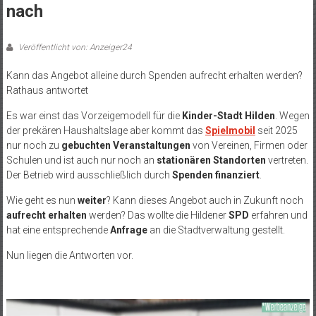
nach
Veröffentlicht von: Anzeiger24
Kann das Angebot alleine durch Spenden aufrecht erhalten werden?
Rathaus antwortet
Es war einst das Vorzeigemodell für die
Kinder-Stadt Hilden
. Wegen
der prekären Haushaltslage aber kommt das
Spielmobil
seit 2025
nur noch zu
gebuchten Veranstaltungen
von Vereinen, Firmen oder
Schulen und ist auch nur noch an
stationären Standorten
vertreten.
Der Betrieb wird ausschließlich durch
Spenden finanziert
.
Wie geht es nun
weiter
? Kann dieses Angebot auch in Zukunft noch
aufrecht erhalten
werden? Das wollte die Hildener
SPD
erfahren und
hat eine entsprechende
Anfrage
an die Stadtverwaltung gestellt.
Nun liegen die Antworten vor.