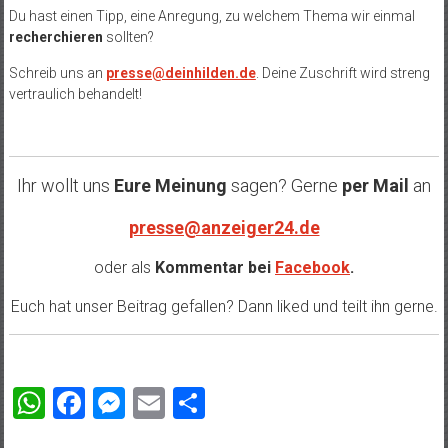
Du hast einen Tipp, eine Anregung, zu welchem Thema wir einmal
recherchieren
sollten?
Schreib uns an
presse@deinhilden.de
. Deine Zuschrift wird streng
vertraulich behandelt!
Ihr wollt uns
Eure Meinung
sagen? Gerne
per Mail
an
presse@anzeiger24.de
oder als
Kommentar bei
Facebook
.
Euch hat unser Beitrag gefallen? Dann liked und teilt ihn gerne.
WhatsApp
Facebook
Messenger
Email
Teilen