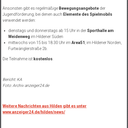
Ansonsten gibt es regelmäßige
Bewegungsangebote
der
Jugendförderung, bei denen auch
Elemente des Spielmobils
verwendet werden:
dienstags und donnerstags ab 15 Uhr in der
Sporthalle am
Weidenweg
im Hildener Süden
mittwochs von 15 bis 18.30 Uhr im
Area51
, im Hildener Norden,
Furtwänglerstraße 2b.
Die Teilnahme ist
kostenlos
.
Bericht: KA
Foto: Archiv anzeiger24.de
Weitere Nachrichten aus Hilden gibt es unter
www.anzeiger24.de/hilden/news/