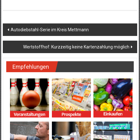
Beitragsnavigation
Autodiebstahl-Serie im Kreis Mettmann
Wertstoffhof: Kurzzeitig keine Kartenzahlung möglich
Empfehlungen