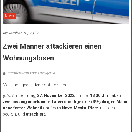
News
November 28, 2022
Zwei Männer attackieren einen
Wohnungslosen
Veröffentlicht von: Anzeiger24
Mehrfach gegen den Kopf getreten
(ots)
Am Sonntag,
27. November 2022
, um ca.
18.30 Uhr
haben
zwei bislang unbekannte Tatverdächtige
einen
39-jährigen Mann
ohne festen Wohnsitz
auf dem
Nove-Mesto-Platz
in Hilden
bedroht und
attackiert
.