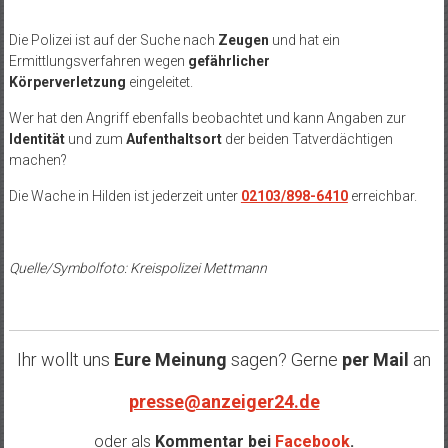
Die Polizei ist auf der Suche nach
Zeugen
und hat ein
Ermittlungsverfahren wegen
gefährlicher
Körperverletzung
eingeleitet.
Wer hat den Angriff ebenfalls beobachtet und kann Angaben zur
Identität
und zum
Aufenthaltsort
der beiden Tatverdächtigen
machen?
Die Wache in Hilden ist jederzeit unter
02103/898-6410
erreichbar.
Quelle/Symbolfoto: Kreispolizei Mettmann
Ihr wollt uns
Eure Meinung
sagen? Gerne
per Mail
an
presse@anzeiger24.de
oder als
Kommentar bei
Facebook
.