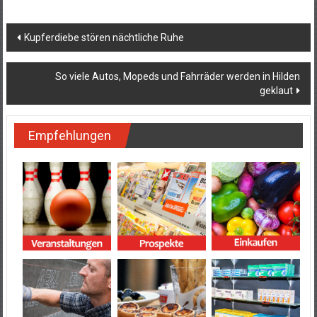
Beitragsnavigation
Kupferdiebe stören nächtliche Ruhe
So viele Autos, Mopeds und Fahrräder werden in Hilden
geklaut
Empfehlungen