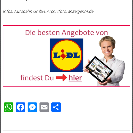
Infos: Autobahn GmbH, Archivfoto: anzeiger24.de
WhatsApp
Facebook
Messenger
Email
Teilen