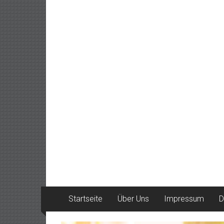
Startseite
Über Uns
Impressum
D