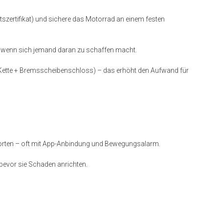
tszertifikat) und sichere das Motorrad an einem festen
, wenn sich jemand daran zu schaffen macht.
. Kette + Bremsscheibenschloss) – das erhöht den Aufwand für
l orten – oft mit App-Anbindung und Bewegungsalarm.
bevor sie Schaden anrichten.