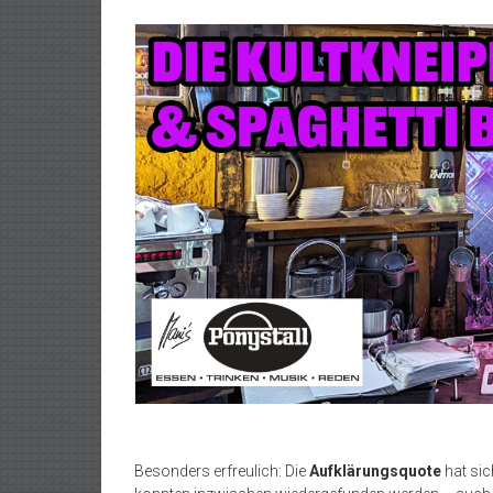
Besonders erfreulich: Die
Aufklärungsquote
hat si