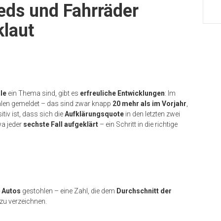
eds und Fahrräder
klaut
le
ein Thema sind, gibt es
erfreuliche Entwicklungen
: Im
hlen gemeldet – das sind zwar knapp
20 mehr als im Vorjahr
,
tiv ist, dass sich die
Aufklärungsquote
in den letzten zwei
wa jeder
sechste Fall aufgeklärt
– ein Schritt in die richtige
 Autos
gestohlen – eine Zahl, die dem
Durchschnitt der
zu verzeichnen.