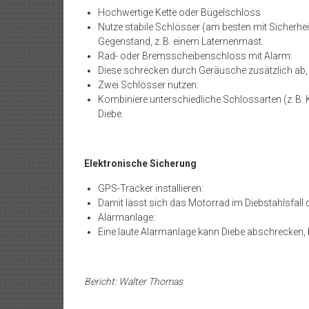
Hochwertige Kette oder Bügelschloss
Nutze stabile Schlösser (am besten mit Sicherhei
Gegenstand, z. B. einem Laternenmast.
Rad- oder Bremsscheibenschloss mit Alarm:
Diese schrecken durch Geräusche zusätzlich ab
Zwei Schlösser nutzen:
Kombiniere unterschiedliche Schlossarten (z. B
Diebe.
Elektronische Sicherung
GPS-Tracker installieren:
Damit lässt sich das Motorrad im Diebstahlsfal
Alarmanlage:
Eine laute Alarmanlage kann Diebe abschrecken, 
Bericht: Walter Thomas