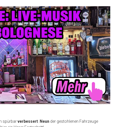
ch spürbar
verbessert
.
Neun
der gestohlenen Fahrzeuge