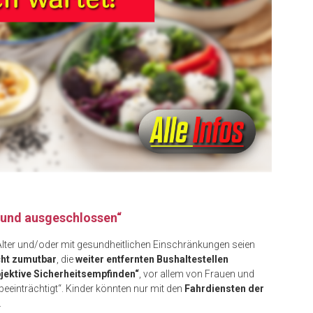
t und ausgeschlossen“
Alter und/oder mit gesundheitlichen Einschränkungen seien
cht zumutbar
, die
weiter entfernten Bushaltestellen
jektive Sicherheitsempfinden“
, vor allem von Frauen und
beeinträchtigt“. Kinder könnten nur mit den
Fahrdiensten der
.