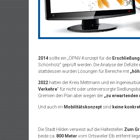
2014
sollte ein „ÖPNV-Konzept für die
Erschließung
Schönholz“ geprüft werden. Die Analyse der Defizite
stattdessen wurden Lösungen für Bereiche mit
„höh
2022
hatten der Kreis Mettmann und ein Ingenieurbü
Verkehre
“ für nicht oder unterversorgte Siedlungsb
Gremien den Plan aber wegen der
„zu erwartenden 
Und auch im
Mobilitätskonzept
sind
keine konkr
Die Stadt Hilden verweist auf die Haltestellen
Zum Gr
beide ca.
800 Meter
vom Ortsweiler Elb entfernt liege