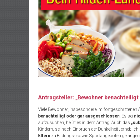
Antragsteller: „Bewohner benachteilig
Viele Bewohner, insbesondere im fortgeschrittenen 
benachteiligt oder gar ausgeschlossen
. Es sei
ni
aufzusuchen, heißt es in dem Antrag. Auch das
„sub
Kindern, sei nach Einbruch der Dunkelheit „erheblich 
Eltern
zu Bildungs- sowie Sportangeboten gelangen