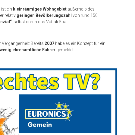
ist ein
kleinräumiges Wohngebiet
außerhalb des
r relativ
geringen Bevölkerungszahl
von rund 150
nzial“
, selbst durch das Vabali Spa.
r Vergangenheit: Bereits
2007
habe es ein Konzept für ein
 wenig ehrenamtliche Fahrer
gemeldet.