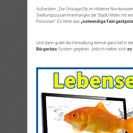
Außerdem: „Die Ortslage Elb im Hildener Nordwesten 
Siedlungszusammenhanges der Stadt Hilden mit eine
Personen.“ Es fehle das
„notwendige Fahrgastpote
Und dann gräbt die Verwaltung einmal ganz tief in de
Bürgerbus
-System gegeben. Jedoch hätten sich
zu