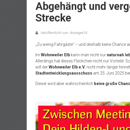
Abgehängt und verge
Strecke
Veröffentlicht von: Anzeiger24
„Zu wenig Fahrgäste“ – und deshalb keine Chance 
Im
Wohnweiler Elb
kann man nicht nur
naturnah le
Allerdings hat dieses Fleckchen nicht nur Vorteile: S
will der
Wohnweiler Elb e.V.
nicht mehr länger hinn
Stadtentwicklungsausschuss
am 25. Juni 2025 ber
Dieser wird aber wahrscheinlich
keine große Chan