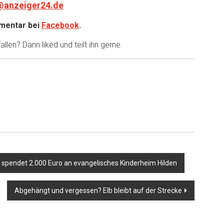
@anzeiger24.de
entar bei
Facebook
.
llen? Dann liked und teilt ihn gerne.
spendet 2.000 Euro an evangelisches Kinderheim Hilden
Abgehängt und vergessen? Elb bleibt auf der Strecke