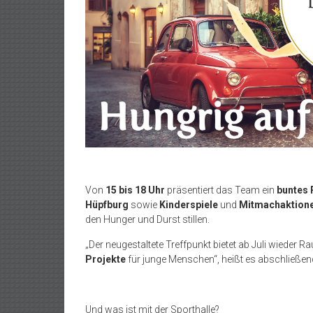
Von
15 bis 18 Uhr
präsentiert das Team ein
buntes
Hüpfburg
sowie
Kinderspiele
und
Mitmachaktion
den Hunger und Durst stillen.
„Der neugestaltete Treffpunkt bietet ab Juli wieder R
Projekte
für junge Menschen“, heißt es abschließen
Und was ist mit der Sporthalle?