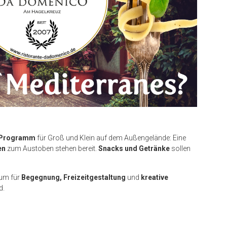
 Programm
für Groß und Klein auf dem Außengelände: Eine
en
zum Austoben stehen bereit.
Snacks und Getränke
sollen
aum für
Begegnung, Freizeitgestaltung
und
kreative
d.