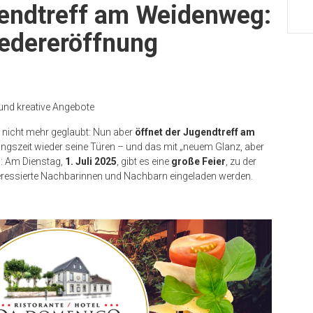
endtreff am Weidenweg:
iedereröffnung
 und kreative Angebote
 nicht mehr geglaubt: Nun aber
öffnet der Jugendtreff am
ngszeit wieder seine Türen – und das mit „neuem Glanz, aber
en: Am Dienstag,
1. Juli 2025
, gibt es eine
große Feier
, zu der
nteressierte Nachbarinnen und Nachbarn eingeladen werden.