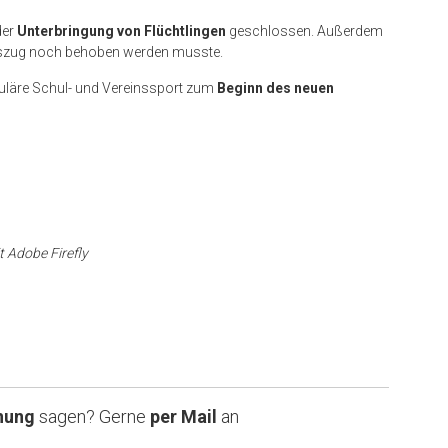
der
Unterbringung von Flüchtlingen
geschlossen. Außerdem
uszug noch behoben werden musste.
guläre Schul- und Vereinssport zum
Beginn des neuen
t Adobe Firefly
nung
sagen? Gerne
per Mail
an