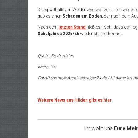
Die Sporthalle am Weidenweg war vor allem wegen 
gab es einen
Schaden am Boden
, der nach dem A
Nach dem
letzten Stand
hieß es noch, dass der re
Schuljahres 2025/26
wieder starten könne…
Quelle: Stadt Hilden
bearb. KA
Foto/Montage: Archiv anzeiger24.de / KI generiert mi
Weitere News aus Hilden gibt es hier
Ihr wollt uns
Eure Mei