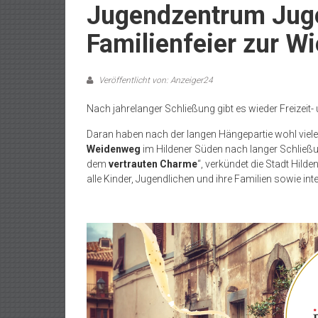
Jugendzentrum Jug
Familienfeier zur W
Veröffentlicht von: Anzeiger24
Nach jahrelanger Schließung gibt es wieder Freizeit-
Daran haben nach der langen Hängepartie wohl viele
Weidenweg
im Hildener Süden nach langer Schließu
dem
vertrauten Charme
“, verkündet die Stadt Hild
alle Kinder, Jugendlichen und ihre Familien sowie i