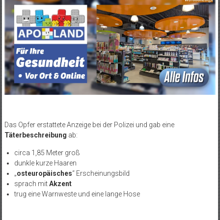
Das Opfer erstattete Anzeige bei der Polizei und gab eine
Täterbeschreibung
ab:
circa 1,85 Meter groß
dunkle kurze Haaren
„
osteuropäisches
“ Erscheinungsbild
sprach mit
Akzent
trug eine Warnweste und eine lange Hose