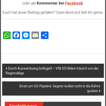
oder als
Kommentar bei
Facebook
.
Euch hat unser Beitrag gefallen? Dann liked und teilt ihn gerne.
WhatsApp
Facebook
Messenger
Email
Teilen
Beitragsnavigation
Durch Auswärtssieg beflügelt – VfB 03 Hilden träumt von der
Regionalliga
Streit um CO-Pipeline: Gegner wollen nicht in die Röhre
gucken
Empfehlungen