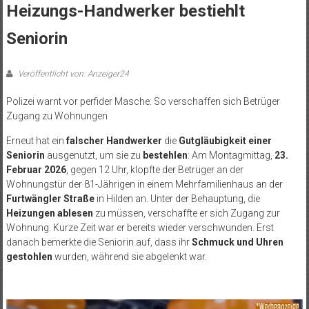
Heizungs-Handwerker bestiehlt
Seniorin
Veröffentlicht von: Anzeiger24
Polizei warnt vor perfider Masche: So verschaffen sich Betrüger
Zugang zu Wohnungen
Erneut hat ein
falscher Handwerker
die
Gutgläubigkeit einer
Seniorin
ausgenutzt, um sie zu
bestehlen
: Am Montagmittag,
23.
Februar 2026
, gegen 12 Uhr, klopfte der Betrüger an der
Wohnungstür der 81-Jährigen in einem Mehrfamilienhaus an der
Furtwängler Straße
in Hilden an. Unter der Behauptung, die
Heizungen ablesen
zu müssen, verschaffte er sich Zugang zur
Wohnung. Kurze Zeit war er bereits wieder verschwunden. Erst
danach bemerkte die Seniorin auf, dass ihr
Schmuck und Uhren
gestohlen
wurden, während sie abgelenkt war.