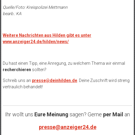
Quelle/Foto: Kreispolizei Mettmann
bearb.: KA
Weitere Nachrichten aus Hilden gibt es unter
www.anzeiger24.de/hilden/news/
Du hast einen Tipp, eine Anregung, zu welchem Thema wir einmal
recherchieren
sollten?
Schreib uns an
presse@deinhilden.de
. Deine Zuschrift wird streng
vertraulich behandelt!
Ihr wollt uns
Eure Meinung
sagen? Gerne
per Mail
an
presse@anzeiger24.de