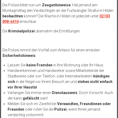
Die Polizei bittet nun um
Zeugenhinweise
: Hat jemand am
Montagmittag den Verdächtigen an der Furtwängler Straße in Hilden
beobachten
können? Die Wache in Hilden ist jederzeit unter
02103
898-6410
erreichbar.
Die
Kriminalpolizei
übernahm die Ermittlungen.
Die Polizei nimmt den Vorfall zum Anlass für einen erneuten
Sicherheitshinweis
:
Lassen Sie
keine Fremden
in Ihre Wohnung oder Ihr Haus.
Handwerkerinnen und Handwerker sowie Mitarbeitende der
Stadtwerke oder von Telefon- oder Internetanbietern
kündigen
sich
in der Regel vor ihrem Besuch an und
stehen nicht einfach
vor Ihrer Haustür
.
Verlangen Sie immer einen
Dienstausweis
. Doch Vorsicht: Auch
der kann
gefälscht
sein!
Melden Sie sich im Zweifel bei
Verwandten, Freundinnen oder
Freunden
oder rufen Sie die
Polizei
, wenn Ihnen jemand
verdächtig vorkommt.