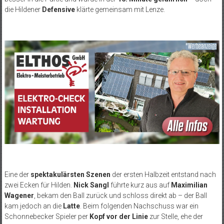
die Hildener
Defensive
klärte gemeinsam mit Lenze.
Eine der
spektakulärsten Szenen
der ersten Halbzeit entstand nach
zwei Ecken für Hilden.
Nick Sangl
führte kurz aus auf
Maximilian
Wagener
, bekam den Ball zurück und schloss direkt ab – der Ball
kam jedoch an die
Latte
. Beim folgenden Nachschuss war ein
Schonnebecker Spieler per
Kopf vor der Linie
zur Stelle, ehe der