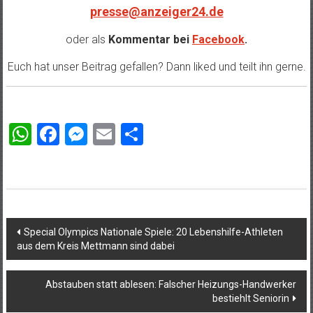
presse@anzeiger24.de
oder als
Kommentar bei
Facebook
.
Euch hat unser Beitrag gefallen? Dann liked und teilt ihn gerne.
WhatsApp
Facebook
Messenger
Email
Teilen
Beitragsnavigation
Special Olympics Nationale Spiele: 20 Lebenshilfe-Athleten
aus dem Kreis Mettmann sind dabei
Abstauben statt ablesen: Falscher Heizungs-Handwerker
bestiehlt Seniorin