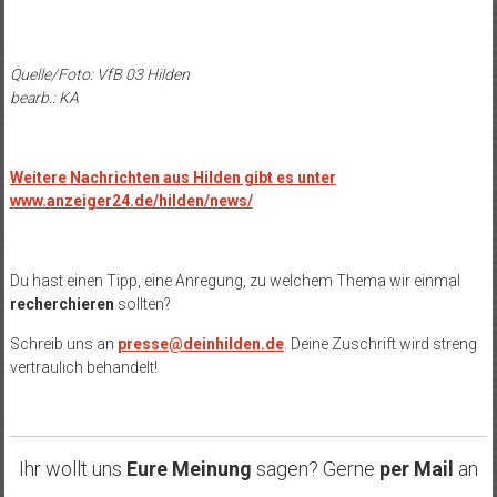
Quelle/Foto: VfB 03 Hilden
bearb.: KA
Weitere Nachrichten aus Hilden gibt es unter
www.anzeiger24.de/hilden/news/
Du hast einen Tipp, eine Anregung, zu welchem Thema wir einmal
recherchieren
sollten?
Schreib uns an
presse@deinhilden.de
. Deine Zuschrift wird streng
vertraulich behandelt!
Ihr wollt uns
Eure Meinung
sagen? Gerne
per Mail
an