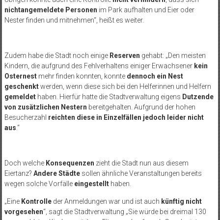
nichtangemeldete Personen
im Park aufhalten und Eier oder
Nester finden und mitnehmen“, heißt es weiter.
Zudem habe die Stadt noch einige
Reserven
gehabt: „Den meisten
Kindern, die aufgrund des Fehlverhaltens einiger Erwachsener
kein
Osternest
mehr finden konnten, konnte
dennoch ein Nest
geschenkt
werden, wenn diese sich bei den Helferinnen und Helfern
gemeldet
haben. Hierfür hatte die Stadtverwaltung eigens
Dutzende
von zusätzlichen Nestern
bereitgehalten. Aufgrund der hohen
Besucherzahl
reichten diese in Einzelfällen jedoch leider nicht
aus
.“
Doch welche
Konsequenzen
zieht die Stadt nun aus diesem
Eiertanz?
Andere Städte
sollen ähnliche Veranstaltungen bereits
wegen solche Vorfälle
eingestellt
haben.
„Eine
Kontrolle
der Anmeldungen war und ist auch
künftig nicht
vorgesehen
“, sagt die Stadtverwaltung „Sie würde bei dreimal 130