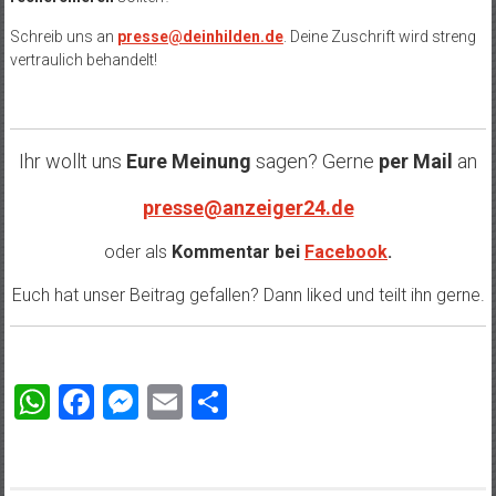
Schreib uns an
presse@deinhilden.de
. Deine Zuschrift wird streng
vertraulich behandelt!
Ihr wollt uns
Eure Meinung
sagen? Gerne
per Mail
an
presse@anzeiger24.de
oder als
Kommentar bei
Facebook
.
Euch hat unser Beitrag gefallen? Dann liked und teilt ihn gerne.
WhatsApp
Facebook
Messenger
Email
Teilen