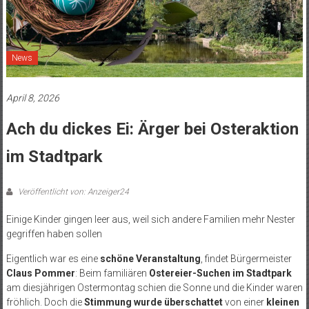
News
April 8, 2026
Ach du dickes Ei: Ärger bei Osteraktion
im Stadtpark
Veröffentlicht von: Anzeiger24
Einige Kinder gingen leer aus, weil sich andere Familien mehr Nester
gegriffen haben sollen
Eigentlich war es eine
schöne Veranstaltung
, findet Bürgermeister
Claus Pommer
: Beim familiären
Ostereier-Suchen im Stadtpark
am diesjährigen Ostermontag schien die Sonne und die Kinder waren
fröhlich. Doch die
Stimmung wurde überschattet
von einer
kleinen