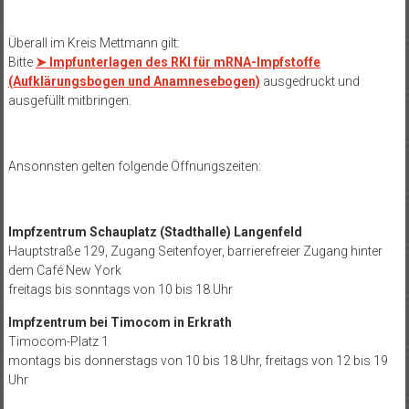
Überall im Kreis Mettmann gilt:
Bitte
➤ Impfunterlagen des RKI für mRNA-Impfstoffe
(Aufklärungsbogen und Anamnesebogen)
ausgedruckt und
ausgefüllt mitbringen.
Ansonnsten gelten folgende Öffnungszeiten:
Impfzentrum Schauplatz (Stadthalle) Langenfeld
Hauptstraße 129, Zugang Seitenfoyer, barrierefreier Zugang hinter
dem Café New York
freitags bis sonntags von 10 bis 18 Uhr
Impfzentrum bei Timocom in Erkrath
Timocom-Platz 1
montags bis donnerstags von 10 bis 18 Uhr, freitags von 12 bis 19
Uhr