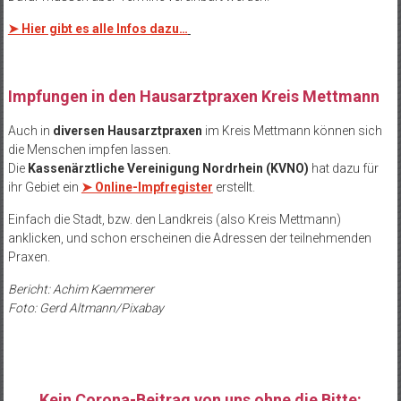
➤
Hier gibt es alle Infos dazu…
Impfungen in den Hausarztpraxen Kreis Mettmann
Auch in
diversen Hausarztpraxen
im Kreis Mettmann können sich
die Menschen impfen lassen.
Die
Kassenärztliche Vereinigung Nordrhein (KVNO)
hat dazu für
ihr Gebiet ein
➤ Online-Impfregister
erstellt.
Einfach die Stadt, bzw. den Landkreis (also Kreis Mettmann)
anklicken, und schon erscheinen die Adressen der teilnehmenden
Praxen.
Bericht: Achim Kaemmerer
Foto: Gerd Altmann/Pixabay
Kein Corona-Beitrag von uns ohne die Bitte: