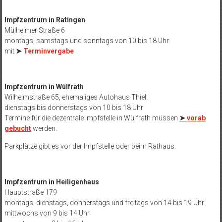
Impfzentrum in Ratingen
Mülheimer Straße 6
montags, samstags und sonntags von 10 bis 18 Uhr
mit
➤
Terminvergabe
Impfzentrum in Wülfrath
Wilhelmstraße 65, ehemaliges Autohaus Thiel.
dienstags bis donnerstags von 10 bis 18 Uhr
Termine für die dezentrale Impfstelle in Wülfrath müssen
➤
vorab
gebucht
werden.
Parkplätze gibt es vor der Impfstelle oder beim Rathaus.
Impfzentrum in Heiligenhaus
Hauptstraße 179
montags, dienstags, donnerstags und freitags von 14 bis 19 Uhr
mittwochs von 9 bis 14 Uhr