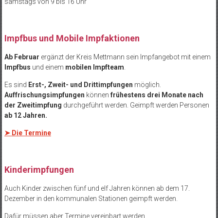
samstags von 9 bis 16 Uhr
Impfbus und Mobile Impfaktionen
Ab Februar
ergänzt der Kreis Mettmann sein Impfangebot mit einem
Impfbus
und einem
mobilen Impfteam
.
Es sind
Erst-, Zweit- und Drittimpfungen
möglich.
Auffrischungsimpfungen
können
frühestens drei Monate nach
der Zweitimpfung
durchgeführt werden. Geimpft werden Personen
ab 12 Jahren.
➤
Die Termine
Kinderimpfungen
Auch Kinder zwischen fünf und elf Jahren können ab dem 17.
Dezember in den kommunalen Stationen geimpft werden.
Dafür müssen aber Termine vereinbart werden.