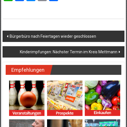
Beitragsnavigation
Bürgerbüro nach Feiertagen wieder geschlossen
Kinderimpfungen: Nächster Termin im Kreis Mettmann
Empfehlungen