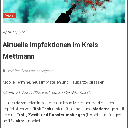
News
April 21, 2022
Aktuelle Impfaktionen im Kreis
Mettmann
Veröffentlicht von: Anzeiger24
Mobile Termine, neue Impfstellen und Hausarzt-Adressen
(Stand: 21. April 2022; wird regelmäßig aktualisiert)
In allen dezentralen Impfstellen im Kreis Mettmann wird mit den
Impfstoffen von
BioNTech
(unter 30-Jährige) und
Moderna
geimpft.
Es sind
Erst-, Zweit- und Boosterimpfungen
(Boosterimpfungen
ab
12 Jahre
) möglich.