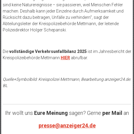
sind keine Naturereignisse – sie passieren, weil Menschen Fehler
machen. Deshalb kann jeder Einzelne durch Aufmerksamkeit und
Rücksicht dazu beitragen, Unfälle zu verhindern“, sagt der
Abteilungsleiter der Kreispolizeibehörde Mettmann, der leitende
Polizeidirektor Holger Schepanski.
Die
vollständige Verkehrsunfallbilanz 2025
ist im Jahresbericht der
Kreispolizeibehörde Mettmann
HIER
abrufbar.
Quelle+Symbolbild: Kreispolizei Mettmann, Bearbeitung
anzeiger24.de
:
BL
Ihr wollt uns
Eure Meinung
sagen? Gerne
per Mail
an
presse@anzeiger24.de