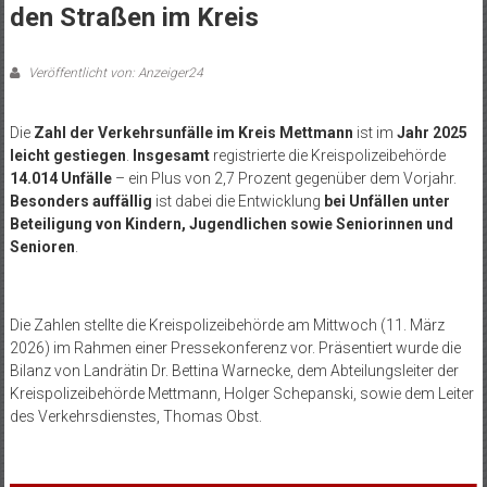
den Straßen im Kreis
Veröffentlicht von: Anzeiger24
Die
Zahl der Verkehrsunfälle im Kreis Mettmann
ist im
Jahr 2025
leicht gestiegen
.
Insgesamt
registrierte die Kreispolizeibehörde
14.014 Unfälle
– ein Plus von 2,7 Prozent gegenüber dem Vorjahr.
Besonders auffällig
ist dabei die Entwicklung
bei Unfällen unter
Beteiligung von Kindern, Jugendlichen sowie Seniorinnen und
Senioren
.
Die Zahlen stellte die Kreispolizeibehörde am Mittwoch (11. März
2026) im Rahmen einer Pressekonferenz vor. Präsentiert wurde die
Bilanz von Landrätin Dr. Bettina Warnecke, dem Abteilungsleiter der
Kreispolizeibehörde Mettmann, Holger Schepanski, sowie dem Leiter
des Verkehrsdienstes, Thomas Obst.