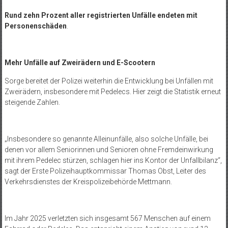
Rund zehn Prozent aller registrierten Unfälle endeten mit
Personenschäden
.
Mehr Unfälle auf Zweirädern und E-Scootern
Sorge bereitet der Polizei weiterhin die Entwicklung bei Unfällen mit
Zweirädern, insbesondere mit Pedelecs. Hier zeigt die Statistik erneut
steigende Zahlen.
„Insbesondere so genannte Alleinunfälle, also solche Unfälle, bei
denen vor allem Seniorinnen und Senioren ohne Fremdeinwirkung
mit ihrem Pedelec stürzen, schlagen hier ins Kontor der Unfallbilanz“,
sagt der Erste Polizeihauptkommissar Thomas Obst, Leiter des
Verkehrsdienstes der Kreispolizeibehörde Mettmann.
Im Jahr 2025 verletzten sich insgesamt 567 Menschen auf einem