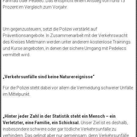
Fahrrad oder Pedelec. Das entspricht einem Anstieg von rund 13
Prozent im Vergleich zum Vorjahr.
Um gegenzusteuern, setzt die Polizei verstärkt auf
Präventionsangebote. In Zusammenarbeit mit der Verkehrswacht
des Kreises Mettmann werden unter anderem kostenlose Trainings
und Kurse angeboten, in denen der sichere Umgang mit Pedelecs
vermittelt wird.
„Verkehrsunfälle sind keine Naturereignisse“
Für die Polizei steht dabei vor allem die Vermeidung schwerer Unfälle
im Mittelpunkt.
„Hinter jeder Zahl in der Statistik steht ein Mensch – ein
Verletzter, eine Familie, ein Schicksal.
Unser Ziel ist es deshalb,
insbesondere schwere oder gar tödliche Verkehrsunfälle zu
verhindern. Das gelingt aber nur gemeinsam, denn Verkehrsunfälle