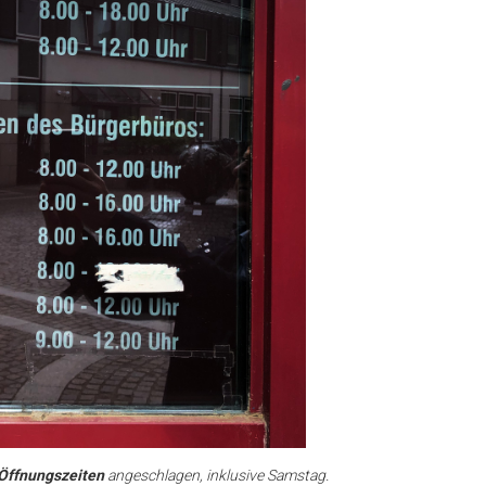
 Öffnungszeiten
angeschlagen, inklusive Samstag.