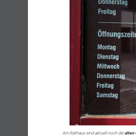
Am Rathaus sind aktuell noch die
alten