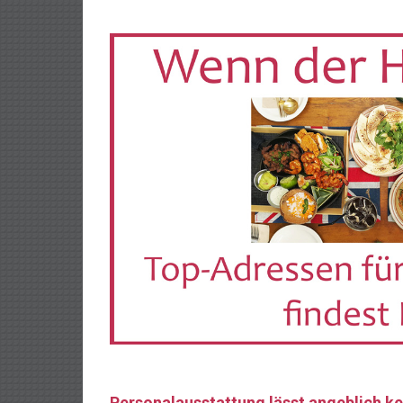
Personalausstattung lässt angeblich k