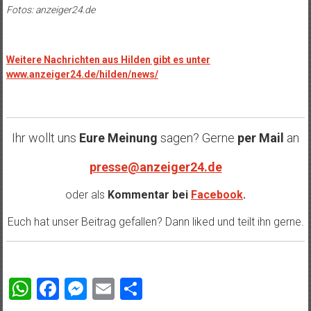
Fotos: anzeiger24.de
Weitere Nachrichten aus Hilden gibt es unter
www.anzeiger24.de/hilden/news/
Ihr wollt uns
Eure Meinung
sagen? Gerne
per Mail
an
presse@anzeiger24.de
oder als
Kommentar bei
Facebook
.
Euch hat unser Beitrag gefallen? Dann liked und teilt ihn gerne.
WhatsApp
Facebook
Messenger
Email
Teilen