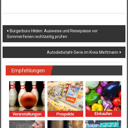
Beitragsnavigation
Bürgerbüro Hilden: Ausweise und Reisepässe vor
Sommerferien rechtzeitig prüfen
Autodiebstahl-Serie im Kreis Mettmann
Empfehlungen