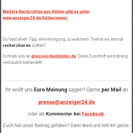
Weitere Nachrichten aus Hilden gibt es unter
www.anzeiger24.de/hilden/news/
Du hast einen Tipp, eine Anregung, zu welchem Thema wir einmal
recherchieren
sollten?
Schreib uns an
presse@deinhilden.de
. Deine Zuschrift wird streng
vertraulich behandelt!
Ihr wollt uns
Eure Meinung
sagen? Gerne
per Mail
an
presse@anzeiger24.de
oder als
Kommentar bei
Facebook
.
Euch hat unser Beitrag gefallen? Dann liked und teilt ihn gerne.