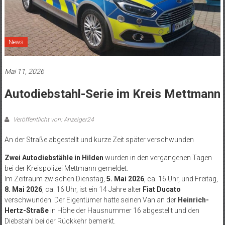
News
Mai 11, 2026
Autodiebstahl-Serie im Kreis Mettmann
Veröffentlicht von: Anzeiger24
An der Straße abgestellt und kurze Zeit später verschwunden
Zwei Autodiebstähle in Hilden
wurden in den vergangenen Tagen
bei der Kreispolizei Mettmann gemeldet:
Im Zeitraum zwischen Dienstag,
5. Mai 2026
, ca. 16 Uhr, und Freitag,
8. Mai 2026
, ca. 16 Uhr, ist ein 14 Jahre alter
Fiat Ducato
verschwunden. Der Eigentümer hatte seinen Van an der
Heinrich-
Hertz-Straße
in Höhe der Hausnummer 16 abgestellt und den
Diebstahl bei der Rückkehr bemerkt.