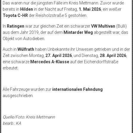
Das waren nur die jüngsten Fälle im Kreis Mettmann. Zuvor wurde
bereits in
Hilden
in der Nacht auf Freitag,
1. Mai 2026
, ein weißer
Toyota C-HR
der Reisholzstraße 5 gestohlen.
In
Ratingen
war zur gleichen Zeit ein schwarzer
VW Multivan
(Bulli)
aus dem Jahr 2019, der auf dem
Mintarder Weg
abgestellt war, das
Objekt von Autodieben.
Auch in
Wülfrath
haben Unbekannte ihr Unwesen getrieben und in der
Zeit zwischen Montag,
27. April 2026
, und Dienstag,
28. April 2026
,
eine schwarze
Mercedes A-Klasse
auf der Eichendorffstraße
erbeutet.
Alle Fahrzeuge wurden zur
internationalen Fahndung
ausgeschrieben.
Quelle/Foto: Kreis Mettmann
bearb.: KA