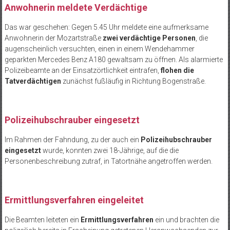
Anwohnerin meldete Verdächtige
Das war geschehen: Gegen 5.45 Uhr meldete eine aufmerksame
Anwohnerin der Mozartstraße
zwei verdächtige Personen
, die
augenscheinlich versuchten, einen in einem Wendehammer
geparkten Mercedes Benz A180 gewaltsam zu öffnen. Als alarmierte
Polizeibeamte an der Einsatzörtlichkeit eintrafen,
flohen die
Tatverdächtigen
zunächst fußläufig in Richtung Bogenstraße.
Polizeihubschrauber eingesetzt
Im Rahmen der Fahndung, zu der auch ein
Polizeihubschrauber
eingesetzt
wurde, konnten zwei 18-Jährige, auf die die
Personenbeschreibung zutraf, in Tatortnähe angetroffen werden.
Ermittlungsverfahren eingeleitet
Die Beamten leiteten ein
Ermittlungsverfahren
ein und brachten die