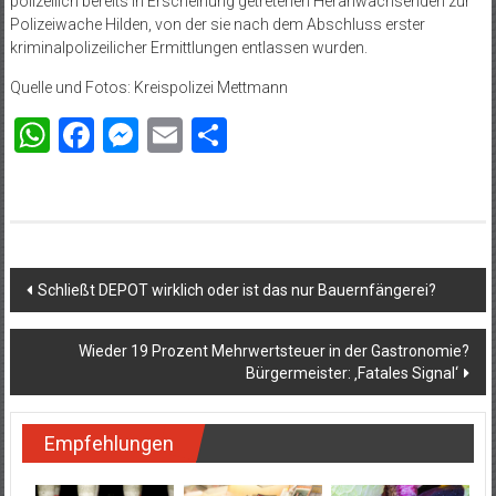
polizeilich bereits in Erscheinung getretenen Heranwachsenden zur
Polizeiwache Hilden, von der sie nach dem Abschluss erster
kriminalpolizeilicher Ermittlungen entlassen wurden.
Quelle und Fotos: Kreispolizei Mettmann
WhatsApp
Facebook
Messenger
Email
Teilen
Beitragsnavigation
Schließt DEPOT wirklich oder ist das nur Bauernfängerei?
Wieder 19 Prozent Mehrwertsteuer in der Gastronomie?
Bürgermeister: ‚Fatales Signal‘
Empfehlungen