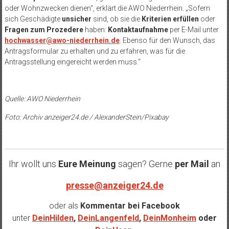
oder Wohnzwecken dienen“, erklärt die AWO Niederrhein. „Sofern
sich Geschädigte
unsicher
sind, ob sie die
Kriterien erfüllen
oder
Fragen zum Prozedere
haben:
Kontaktaufnahme
per E-Mail unter
hochwasser@awo-niederrhein.de
. Ebenso für den Wunsch, das
Antragsformular zu erhalten und zu erfahren, was für die
Antragsstellung eingereicht werden muss.“
Quelle: AWO Niederrhein
Foto: Archiv anzeiger24.de / AlexanderStein/Pixabay
Ihr wollt uns
Eure Meinung
sagen? Gerne
per Mail
an
presse@anzeiger24.de
oder als
Kommentar bei
Facebook
unter
DeinHilden
,
DeinLangenfeld
,
DeinMonheim
oder