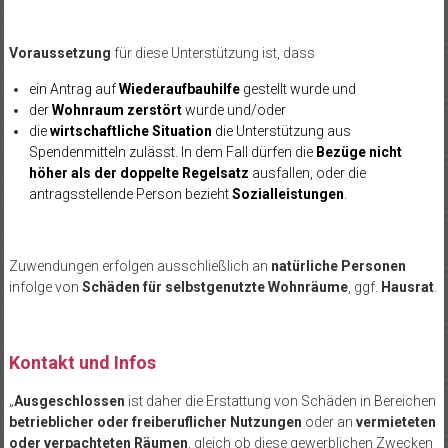
Voraussetzung
für diese Unterstützung ist, dass
ein Antrag auf
Wiederaufbauhilfe
gestellt wurde und
der
Wohnraum zerstört
wurde und/oder
die
wirtschaftliche Situation
die Unterstützung aus
Spendenmitteln zulässt. In dem Fall dürfen die
Bezüge nicht
höher als der doppelte Regelsatz
ausfallen, oder die
antragsstellende Person bezieht
Sozialleistungen
.
Zuwendungen erfolgen ausschließlich an
natürliche Personen
infolge von
Schäden für selbstgenutzte Wohnräume
, ggf.
Hausrat
.
Kontakt und Infos
„
Ausgeschlossen
ist daher die Erstattung von Schäden in Bereichen
betrieblicher oder freiberuflicher Nutzungen
oder an
vermieteten
oder verpachteten Räumen
, gleich ob diese gewerblichen Zwecken