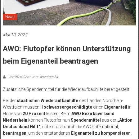
News
Mai 10, 2022
AWO: Flutopfer können Unterstützung
beim Eigenanteil beantragen
Veröffentlicht von: Anzeiger24
Zusätzliche Spendenmittel für die Wiederaufbauhilfe bereit gestellt
Bei der
staatlichen Wiederaufbauhilfe
des Landes Nordrhein-
Westfalen müssen
Hochwassergeschädigte
einen
Eigenanteil
in
Höhe von
20 Prozent
leisten. Beim
AWO Bezirksverband
Niederrhein
können Flutopfer nun
Spendenmittel
aus der
„Aktion
Deutschland Hilft“
, unterstützt durch die AWO International,
beantragen
, um den entstandenen
Eigenanteil zu kompensieren
.