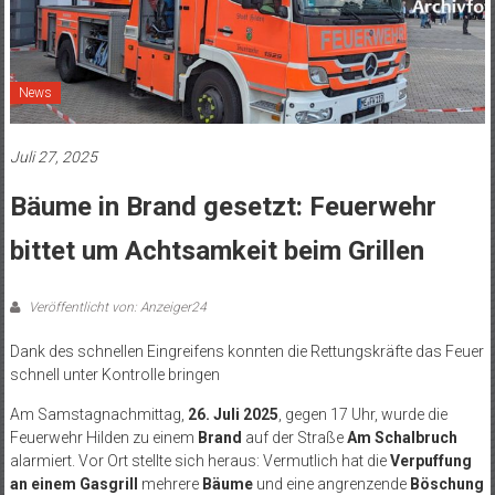
News
Juli 27, 2025
Bäume in Brand gesetzt: Feuerwehr
bittet um Achtsamkeit beim Grillen
Veröffentlicht von: Anzeiger24
Dank des schnellen Eingreifens konnten die Rettungskräfte das Feuer
schnell unter Kontrolle bringen
Am Samstagnachmittag,
26. Juli 2025
, gegen 17 Uhr, wurde die
Feuerwehr Hilden zu einem
Brand
auf der Straße
Am Schalbruch
alarmiert. Vor Ort stellte sich heraus: Vermutlich hat die
Verpuffung
an einem Gasgrill
mehrere
Bäume
und eine angrenzende
Böschung