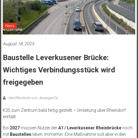
News
August 18, 2025
Baustelle Leverkusener Brücke:
Wichtiges Verbindungsstück wird
freigegeben
Veröffentlicht von: Anzeiger24
K35 zum Zentrum bald fertig gestellt – Umleitung über Rheindorf
entfällt
Bis
2027
müssen Nutzer der
A1 / Leverkusener Rheinbrücke
noch
mit
Baustellen
leben. Immerhin: Eine Maßnahme soll aber in den