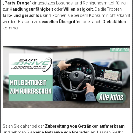
„Party-Droge“
eingesetztes L
ösungs- und Reinigungsmittel, führen
zur
Handlungsunfähigkeit
oder
Willenlosigkeit
. Da die Tropfen
farb- und geruchlos
sind, können sie bei dem Konsum nicht erkannt
werden. Es kann zu
sexuellen Übergriffen
oder auch
Diebstählen
kommen.
Seien Sie daher bei der
Zubereitung von Getränken aufmerksam
und nehmen Sie
keine Getränke von Fremden
an. Lassen Sie Ihr