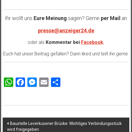
Ihr wollt uns
Eure Meinung
sagen? Gerne
per Mail
an
presse@anzeiger24.de
oder als
Kommentar bei
Facebook
.
Euch hat unser Beitrag gefallen? Dann liked und teilt ihn gerne.
WhatsApp
Facebook
Messenger
Email
Teilen
Beitragsnavigation
Baustelle Leverkusener Brücke: Wichtiges Verbindungsstück
wird freigegeben