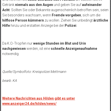
Getränk
niemals aus den Augen
und geben Sie auf
aufeinander
Acht
. Sollten Sie oder Bekannte augenscheinlich betroffen sein, seien
Sie besonders wachsam, wenn
Fremde vorgeben
, sich um die
hilflose Person kümmern
zu wollen. Ziehen Sie unbedingt
ärztliche
Hilfe
hinzu und erstatten Anzeige bei der
Polizei
.
Da K.O.-Tropfen nur
wenige Stunden im Blut und Urin
nachgewiesen
werden, ist eine
schnelle Anzeigenaufnahme
notwendig.
Quelle/Symbolfoto:
Kreispolizei
Mettmann
bearb. KA
Weitere Nachrichten aus Hilden gibt es unter
www.anzeiger24.de/hilden/news/