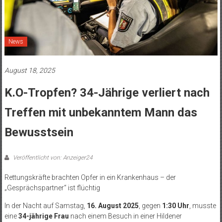
News
August 18, 2025
K.O-Tropfen? 34-Jährige verliert nach
Treffen mit unbekanntem Mann das
Bewusstsein
Veröffentlicht von: Anzeiger24
Rettungskräfte brachten Opfer in ein Krankenhaus – der
„Gesprächspartner“ ist flüchtig
In der Nacht auf Samstag,
16. August 2025
, gegen
1:30 Uhr
, musste
eine
34-jährige Frau
nach einem Besuch in einer Hildener