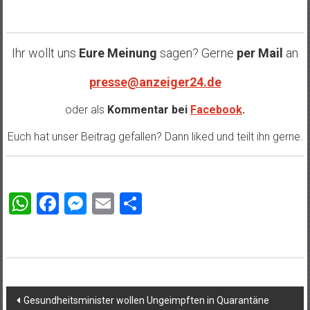
Ihr wollt uns
Eure Meinung
sagen? Gerne
per Mail
an
presse@anzeiger24.de
oder als
Kommentar bei
Facebook
.
Euch hat unser Beitrag gefallen? Dann liked und teilt ihn gerne.
WhatsApp
Facebook
Messenger
Email
Teilen
Beitragsnavigation
Gesundheitsminister wollen Ungeimpften in Quarantäne