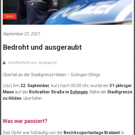
News
September 22, 2021
Bedroht und ausgeraubt
Veröffentlicht von: Anzeiger24
Überfall an der Stadtgrenze Hilden – Solingen-Ohligs
(ots) Am
22. September
, kurz nach 00:00 Uhr, wurde ein
31-jähriger
Mann
auf der
Richrather Straße in
Solingen
, Nähe der
Stadtgrenze
zu Hilden
, überfallen.
Was war passiert?
Das Opfer war fußläufig von der
Bezirkssportanlage Brabant
in