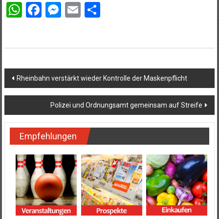
WhatsApp
Facebook
Messenger
Email
Teilen
Beitragsnavigation
Rheinbahn verstärkt wieder Kontrolle der Maskenpflicht
Polizei und Ordnungsamt gemeinsam auf Streife
Empfehlungen