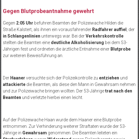
Gegen Blutprobeantnahme gewehrt
Gegen
2:05 Uhr
befuhren Beamten der Polizeiwache Hilden die
Straße Kalstert, als ihnen ein vorausfahrender
Radfahrer auffiel
, der
in Schlangenlinien
unterwegs war. Bei der
Verkehrskontrolle
stellten die Beamten eine
deutliche Alkoholisierung
bei dem 53-
Jährigen fest und ordneten die ärztliche Entnahme einer
Blutprobe
zur weiteren Beweisführung an.
Der
Haaner
versuchte sich der Polizeikontrolle zu
entziehen
und
attackierte
die Beamten, als diese den Mann in Gewahrsam nehmen
und zur Polizeiwache bringen wollten. Der 53-Jährige
trat nach den
Beamten
und verletzte hierbei einen leicht.
Auf der Polizeiwache Haan wurde dem Haaner eine Blutprobe
entnommen. Zur Verhinderung weiterer Straftaten wurde der 53-
Jährige in
Gewahrsam
genommen. Die Beamten leiteten ein