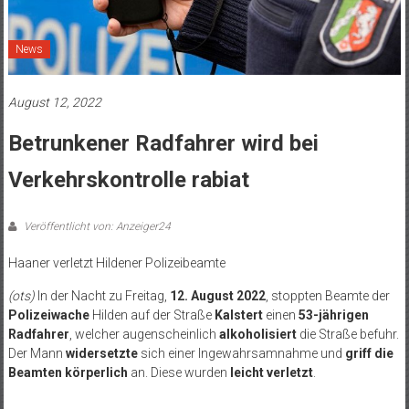
News
August 12, 2022
Betrunkener Radfahrer wird bei
Verkehrskontrolle rabiat
Veröffentlicht von: Anzeiger24
Haaner verletzt Hildener Polizeibeamte
(ots)
In der Nacht zu Freitag,
12. August 2022
, stoppten Beamte der
Polizeiwache
Hilden auf der Straße
Kalstert
einen
53-jährigen
Radfahrer
, welcher augenscheinlich
alkoholisiert
die Straße befuhr.
Der Mann
widersetzte
sich einer Ingewahrsamnahme und
griff die
Beamten körperlich
an. Diese wurden
leicht verletzt
.