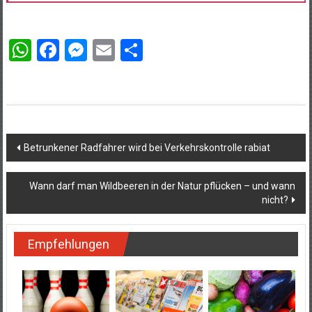
WhatsApp
Facebook
Messenger
Email
Teilen
Beitragsnavigation
Betrunkener Radfahrer wird bei Verkehrskontrolle rabiat
Wann darf man Wildbeeren in der Natur pflücken – und wann
nicht?
Empfehlungen