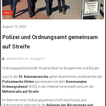
News
August 12, 2022
Polizei und Ordnungsamt gemeinsam
auf Streife
Veröffentlicht von: Anzeiger24
Ordnungspartnerschaft: Ansprechbar für Bürgerinnen und Bürger
(ots)
In der
33. Kalenderwoche
gehen Beamtinnen und Beamten der
Polizeiwache Hilden
gemeinsam mit dem
Kommunalen
Ordnungsdienst
(KOD) in der Hildener Innenstadt rund um die
Mittelstraße auf Streife
.
Im Rahmen ihrer Ordnungspartnerschaft sind Polizei und
Ordnungsamt jederzeit für die
Anliegen der Bürgerinnen und