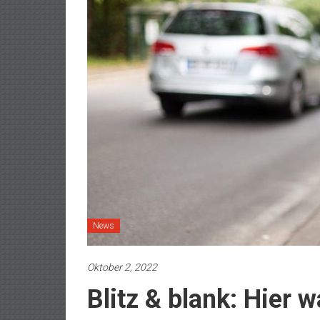
News
Oktober 2, 2022
Blitz & blank: Hier w