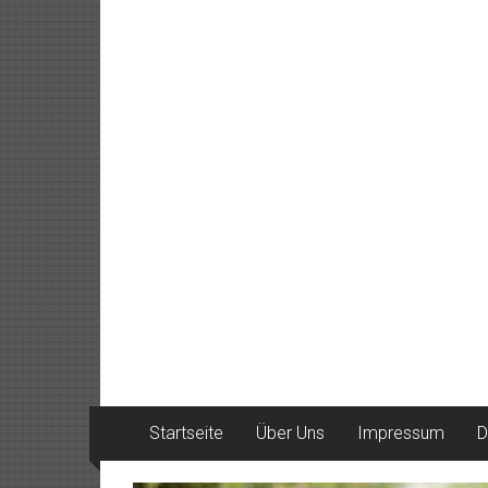
Startseite
Über Uns
Impressum
D