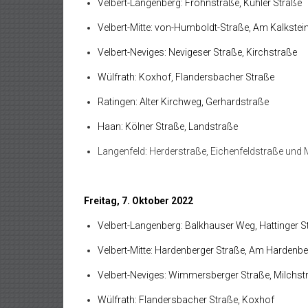
Velbert-Langenberg: Frohnstraße, Kuhler Straße
Velbert-Mitte: von-Humboldt-Straße, Am Kalkstei
Velbert-Neviges: Nevigeser Straße, Kirchstraße
Wülfrath: Koxhof, Flandersbacher Straße
Ratingen: Alter Kirchweg, Gerhardstraße
Haan: Kölner Straße, Landstraße
Langenfeld: Herderstraße, Eichenfeldstraße und M
Freitag, 7. Oktober 2022
Velbert-Langenberg: Balkhauser Weg, Hattinger S
Velbert-Mitte: Hardenberger Straße, Am Hardenbe
Velbert-Neviges: Wimmersberger Straße, Milchst
Wülfrath: Flandersbacher Straße, Koxhof