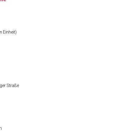
 Einheit)
ger Straße
n