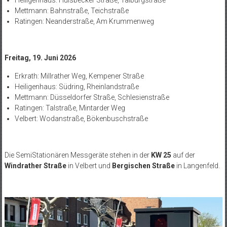
Heiligenhaus: Hülsbecker Straße, Talburgstraße
Mettmann: Bahnstraße, Teichstraße
Ratingen: Neanderstraße, Am Krummenweg
Freitag, 19. Juni 2026
Erkrath: Millrather Weg, Kempener Straße
Heiligenhaus: Südring, Rheinlandstraße
Mettmann: Düsseldorfer Straße, Schlesienstraße
Ratingen: Talstraße, Mintarder Weg
Velbert: Wodanstraße, Bökenbuschstraße
Die SemiStationären Messgeräte stehen in der
KW 25
auf der
Windrather Straße
in Velbert und
Bergischen Straße
in Langenfeld.