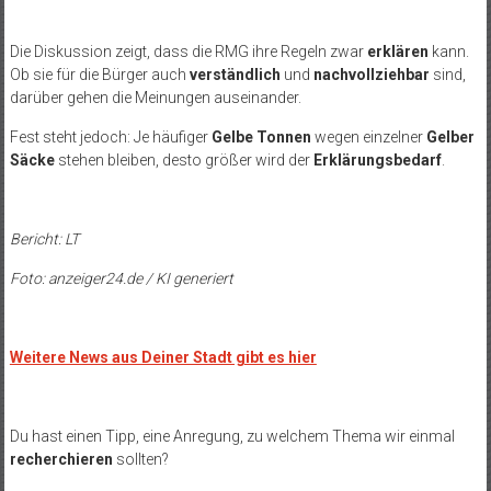
Die Diskussion zeigt, dass die RMG ihre Regeln zwar
erklären
kann.
Ob sie für die Bürger auch
verständlich
und
nachvollziehbar
sind,
darüber gehen die Meinungen auseinander.
Fest steht jedoch: Je häufiger
Gelbe Tonnen
wegen einzelner
Gelber
Säcke
stehen bleiben, desto größer wird der
Erklärungsbedarf
.
Bericht: LT
Foto: anzeiger24.de / KI generiert
Weitere News aus Deiner Stadt gibt es hier
Du hast einen Tipp, eine Anregung, zu welchem Thema wir einmal
recherchieren
sollten?