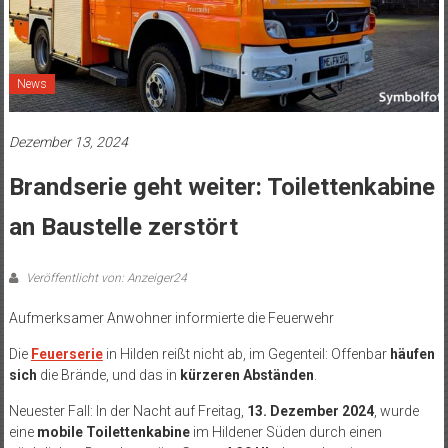
News
Dezember 13, 2024
Brandserie geht weiter: Toilettenkabine
an Baustelle zerstört
Veröffentlicht von: Anzeiger24
Aufmerksamer Anwohner informierte die Feuerwehr
Die
Feuerserie
in Hilden reißt nicht ab, im Gegenteil: Offenbar
häufen
sich
die Brände, und das in
kürzeren Abständen
.
Neuester Fall: In der Nacht auf Freitag,
13. Dezember 2024
, wurde
eine
mobile Toilettenkabine
im Hildener Süden durch einen