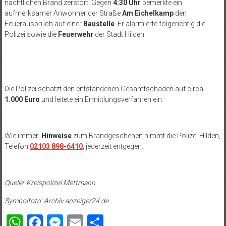
nächtlichen Brand zerstört. Gegen
4:30 Uhr
bemerkte ein
aufmerksamer Anwohner der Straße
Am Eichelkamp
den
Feuerausbruch auf einer
Baustelle
. Er alarmierte folgerichtig die
Polizei sowie die
Feuerwehr
der Stadt Hilden.
Die Polizei schätzt den entstandenen Gesamtschaden auf circa
1.000 Euro
und leitete ein Ermittlungsverfahren ein.
Wie immer:
Hinweise
zum Brandgeschehen nimmt die Polizei Hilden,
Telefon
02103 898-6410
, jederzeit entgegen.
Quelle: Kreispolizei Mettmann
Symbolfoto: Archiv anzeiger24.de
WhatsApp
Facebook
Messenger
Email
Teilen