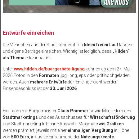
Entwürfe einreichen
Die Menschen aus der Stadt können ihren
Ideen freien Lauf
lassen
und eigene Beiträge einreichen. Wichtig ist lediglich, dass
„Hilden“
als Thema
erkennbar ist.
Unter
www.hilden.de/buergerbeteiligung
können ab dem 27. Mai
2026 Fotos in den
Formaten
.jpg, .png, eps oder pdf hochgeladen
werden. Auch
mehrere Entwürfe
dürfen eingereicht werden.
Einsendeschluss ist der
30. Juni 2026
.
Ein Team mit Bürgermeister
Claus Pommer
sowie Mitgliedern des
Stadtmarketings
und des Ausschusses für
Wirtschaftsförderung
und Stadtmarketing trifft eine Auswahl. Maximal
zwei Grafiken
werden prämiert, jeweils mit einer
einmaligen Vergütung
in Höhe
von
500 Euro
, inklusive Einräumung der
Nutzungsrechte
.