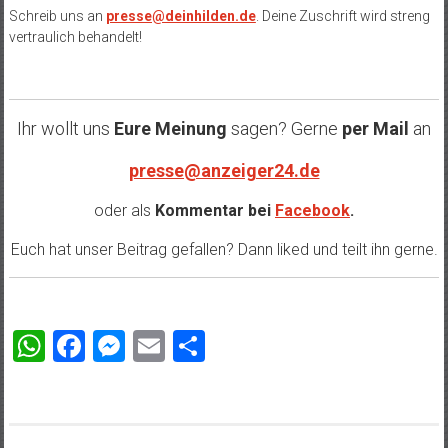
Schreib uns an
presse@deinhilden.de
. Deine Zuschrift wird streng
vertraulich behandelt!
Ihr wollt uns
Eure Meinung
sagen? Gerne
per Mail
an
presse@anzeiger24.de
oder als
Kommentar bei
Facebook
.
Euch hat unser Beitrag gefallen? Dann liked und teilt ihn gerne.
WhatsApp
Facebook
Messenger
Email
Teilen