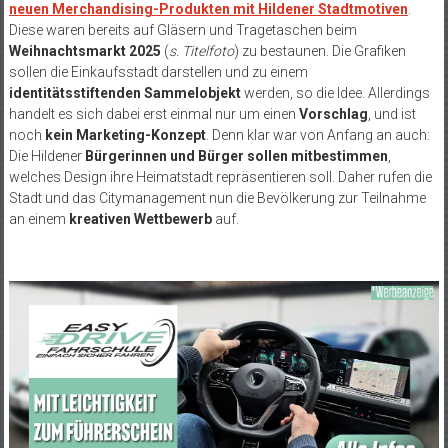
neuen Merchandising-Produkten mit Hildener Stadtmotiven
.
Diese waren bereits auf Gläsern und Tragetaschen beim
Weihnachtsmarkt 2025
(
s. Titelfoto
) zu bestaunen. Die Grafiken
sollen die Einkaufsstadt darstellen und zu einem
identitätsstiftenden Sammelobjekt
werden, so die Idee. Allerdings
handelt es sich dabei erst einmal nur um einen
Vorschlag
, und ist
noch
kein Marketing-Konzept
. Denn klar war von Anfang an auch:
Die Hildener
Bürgerinnen und Bürger sollen mitbestimmen
,
welches Design ihre Heimatstadt repräsentieren soll. Daher rufen die
Stadt und das Citymanagement nun die Bevölkerung zur Teilnahme
an einem
kreativen Wettbewerb
auf.