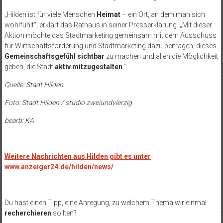
„Hilden ist für viele Menschen
Heimat
– ein Ort, an dem man sich
wohlfühlt“, erklärt das Rathaus in seiner Presserklärung. „Mit dieser
Aktion möchte das Stadtmarketing gemeinsam mit dem Ausschuss
für Wirtschaftsförderung und Stadtmarketing dazu beitragen, dieses
Gemeinschaftsgefühl sichtbar
zu machen und allen die Möglichkeit
geben, die Stadt
aktiv mitzugestalten
.“
Quelle: Stadt Hilden
Foto: Stadt Hilden / studio zweiundvierzig
bearb: KA
Weitere Nachrichten aus Hilden gibt es unter
www.anzeiger24.de/hilden/news/
Du hast einen Tipp, eine Anregung, zu welchem Thema wir einmal
recherchieren
sollten?