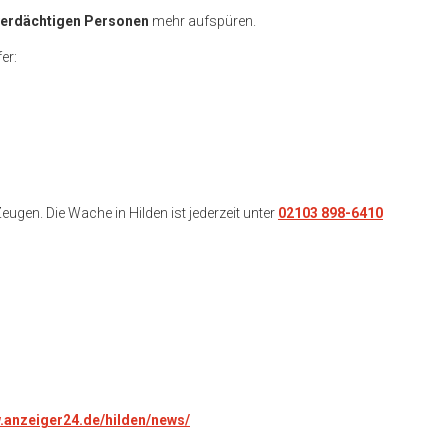
verdächtigen Personen
mehr aufspüren.
er:
eugen. Die Wache in Hilden ist jederzeit unter
02103 898-6410
w.anzeiger24.de/hilden/news/