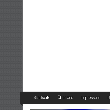
Startseite
Über Uns
Impressum
D