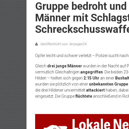
Gruppe bedroht und a
Männer mit Schlagst
Schreckschusswaff
Veröffentlicht von: Anzeiger24
Opfer leicht und schwer verletzt – Polizei sucht nach
Gleich
drei junge Männer
wurden in der Nacht auf 
vermutlich Gleichaltrigen
angegriffen
. Die beiden 23
Hilden – hielten sich gegen
2:15 Uhr
an einer
Bushal
wurden sie plötzlich von einer
unbekannten Gruppe
die drei Hildener unvermittelt
attackiert
haben, dabei
eingesetzt. Die Gruppe
flüchtete
anschließend in Ric