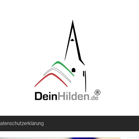
atenschutzerklärung