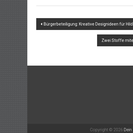
Beitragsnavigation
Bürgerbeteiligung: Kreative Designideen für Hi
Zwei Stoffe mit
Copyright © 2026
Dein