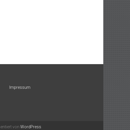
Impressum
entiert von
WordPress
.