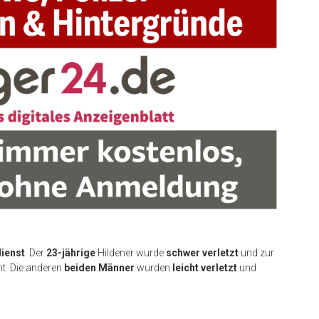
ienst
. Der
23-jährige
Hildener wurde
schwer verletzt
und zur
t. Die anderen
beiden Männer
wurden
leicht verletzt
und