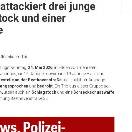
ttackiert drei junge
ock und einer
e
 flüchtigem Trio
Pfingstsonntag,
24. Mai 2026
, in Hilden von mehreren
-Jährigen, ein 24-Jähriger sowie eine 19-Jährige – alle aus
testelle an der Beethovenstraße
auf. Laut ihrer Aussage
 angesprochen
und
bedroht
. Ein Trio aus dieser Gruppe soll
 wurden auch ein
Schlagstock
und eine
Schreckschusswaffe
htung Beethovenstraße 35.