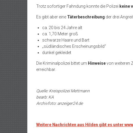
Trotz sofortiger Fahndung konnte die Polizei
keine 
Es gibt aber eine
Täterbeschreibung
der drei Angreif
ca. 20 bis 24 Jahre alt
ca. 1,70 Meter groß
schwarze Haare und Bart
„südländisches Erscheinungsbild“
dunkel gekleidet
Die Kriminalpolizei bittet um
Hinweise
von weiteren Z
erreichbar.
Quelle: Kreispolizei Mettmann
bearb: KA
Archivfoto: anzeiger24.de
Weitere Nachrichten aus Hilden gibt es unter ww