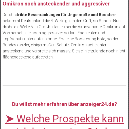
Omikron noch ansteckender und aggressiver
Durch
strikte Beschränkungen für Ungeimpfte und Boostern
bekommt Deutschland die 4. Welle gut in den Griff, so Scholz. Nun
drohe die Welle 5. In Großbrittanien sei die Virusvariante Omikron auf
Vormarsch, die noch aggressiver sei laut Fachleuten und
Impfschutz unterlaufen könne. Erst eine Boosterung böte, so der
Bundeskanzler, einigermaßen Schutz. Omikron sei leichter
ansteckend und verbreite sich massiv. Sie sei hierzulande noch nicht
flächendeckend aufgetreten.
Du willst mehr erfahren über anzeiger24.de?
➤
Welche Prospekte kann