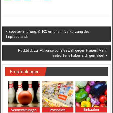
Beitragsnavigation
Booster-Impfung: STIKO empfiehlt Verkürzung des
Impfabstands
Rückblick zur Aktionswoche Gewalt gegen Frauen: Mehr
Betroffene haben sich gemeldet
Empfehlungen