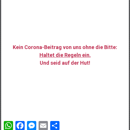
Kein Corona-Beitrag von uns ohne die Bitte:
Haltet die Regeln ein.
Und seid auf der Hut!
……
WhatsApp
Facebook
Messenger
Email
Teilen