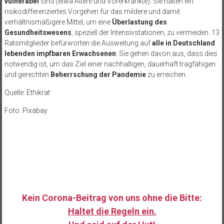
vulnerabel
sind (etwa Ältere und Vorerkrankte). Sie halten ein
risikodifferenziertes Vorgehen für das mildere und damit
verhältnismäßigere Mittel, um eine
Überlastung des
Gesundheitswesens
, speziell der Intensivstationen, zu vermeiden. 13
Ratsmitglieder befürworten die Ausweitung auf
alle in Deutschland
lebenden impfbaren Erwachsenen
. Sie gehen davon aus, dass dies
notwendig ist, um das Ziel einer nachhaltigen, dauerhaft tragfähigen
und gerechten
Beherrschung der Pandemie
zu erreichen.
Quelle: Ethikrat
Foto: Pixabay
Kein Corona-Beitrag von uns ohne die Bitte:
Haltet die Regeln ein.