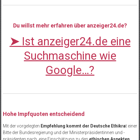
Du willst mehr erfahren über anzeiger24.de?
➤
Ist anzeiger24.de eine
Suchmaschine wie
Google…?
Hohe Impfquoten entscheidend
Mit der vorgelegten
Empfehlung kommt der Deutsche Ethikra
t einer
Bitte der Bundesregierung und der Ministerpräsidentinnen und -
präsidenten nach, eine Einschätzung zu den
ethischen Aspekten