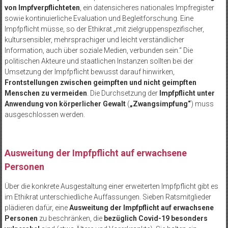
von Impfverpflichteten
, ein datensicheres nationales Impfregister
sowie kontinuierliche Evaluation und Begleitforschung. Eine
Impfpflicht müsse, so der Ethikrat „mit zielgruppenspezifischer,
kultursensibler, mehrsprachiger und leicht verständlicher
Information, auch über soziale Medien, verbunden sein.“ Die
politischen Akteure und staatlichen Instanzen sollten bei der
Umsetzung der Impfpflicht bewusst darauf hinwirken,
Frontstellungen zwischen geimpften und nicht geimpften
Menschen zu vermeiden
. Die Durchsetzung der
Impfpflicht unter
Anwendung von körperlicher Gewalt
(
„Zwangsimpfung“
) muss
ausgeschlossen werden.
Ausweitung der Impfpflicht auf erwachsene
Personen
Über die konkrete Ausgestaltung einer erweiterten Impfpflicht gibt es
im Ethikrat unterschiedliche Auffassungen. Sieben Ratsmitglieder
plädieren dafür, eine
Ausweitung der Impfpflicht auf erwachsene
Personen
zu beschränken, die
bezüglich Covid-19 besonders