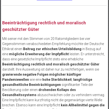
Beeinträchtigung rechtlich und moralisch
geschützter Güter
Mit seiner mit den Stimmen von 20 Ratsmitgliedern bei vier
Gegenstimmen verabschiedeten Empfehlung möchte der Deutsche
Ethikrat einen
Beitrag zur ethischen Urteilsbildung
in Bezug auf
eine
mögliche Erweiterung der Impfpflicht
leisten. Er unterstreicht,
dass eine gesetzliche Impfpflicht stets eine erhebliche
Beeinträchtigung rechtlich und moralisch geschützter Güter
darstellt. Ihre Ausweitung ist daher nur zu rechtfertigen, wenn sie
gravierende negative Folgen möglicher künftiger
Pandemiewellen
wie eine
hohe Sterblichkeit
,
langfristige
gesundheitliche Beeinträchtigungen
signifikanter Teile der
Bevölkerung oder einen
drohenden Kollaps des
Gesundheitssystems
abzuschwächen oder zu verhindern vermag.
Eine Impfpflicht kann kurzfristig nicht die gegenwärtige vierte Welle
brechen. Ebenso kann eine Impfpflicht
kein Allheilmittel gegen die