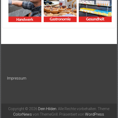
Impressum
Copyright © 2026
Dein Hilden
. Alle Rechte vorbehalten. Theme:
ColorNews
von ThemeGrill. Präsentiert von
WordPress
.