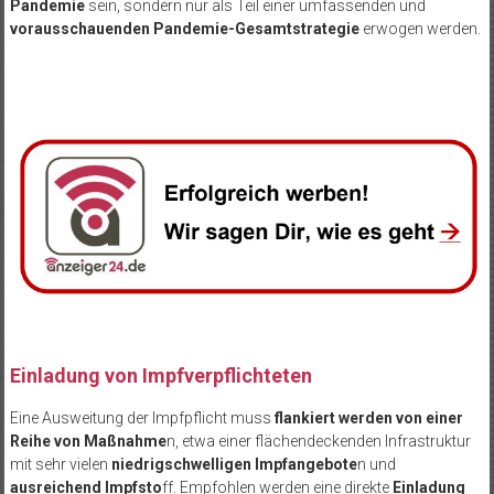
Pandemie
sein, sondern nur als Teil einer umfassenden und
vorausschauenden Pandemie-Gesamtstrategie
erwogen werden.
Einladung von Impfverpflichteten
Eine Ausweitung der Impfpflicht muss
flankiert werden von einer
Reihe von Maßnahme
n, etwa einer flächendeckenden Infrastruktur
mit sehr vielen
niedrigschwelligen Impfangebote
n und
ausreichend Impfsto
ff. Empfohlen werden eine direkte
Einladung