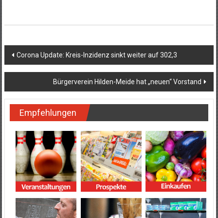
Beitragsnavigation
Corona Update: Kreis-Inzidenz sinkt weiter auf 302,3
Bürgerverein Hilden-Meide hat „neuen“ Vorstand
Empfehlungen