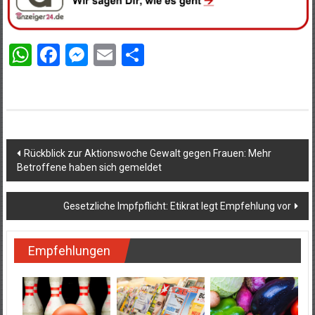
WhatsApp
Facebook
Messenger
Email
Teilen
Beitragsnavigation
Rückblick zur Aktionswoche Gewalt gegen Frauen: Mehr
Betroffene haben sich gemeldet
Gesetzliche Impfpflicht: Etikrat legt Empfehlung vor
Empfehlungen