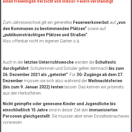
einen freiwilligen Verzicht von Indoor-Feiern verständigt
.
Zum Jahreswechsel gilt ein generelles
Feuerwerksverbot
auf
„von
den Kommunen zu bestimmenden Plätzen“
sowie auf
„publikumsträchtigen Plätzen und Straßen“.
Also offenbar nicht im eigenen Garten o.ä.
Auch in der
letzten Unterrichtswoche
werden die
Schultests
durchgeführt
. Schülerinnen und Schüler gelten demnach
bis zum
26. Dezember 2021 als „getestet“
. Für
3G-Zugänge
ab dem 27.
Dezember
müssen sie sich also während der
Weihnachtsferien
(bis zum 9. Januar 2022) testen
lassen. Das kennen wir ja bereits
aus den Herbstferien.
Nicht geimpfte oder genesene Kinder und Jugendliche bis
einschließlich 15 Jahre
sind in dieser Zeit den
immunisierten
Personen gleichgestellt
. Sie müssen aber einen Einzeltestnachweis
vorweisen.