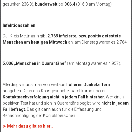
gesunken 238,3),
bundesweit
bei
306,4
(316,0 am Montag).
Infektionszahlen
Der Kreis Mettmann gibt
2.769 infizierte, bzw. positiv getestete
Menschen am heutigen Mittwoch
an; am Dienstag waren es 2.764.
5.006 „Menschen in Quarantäne“
(am Montag waren es 4.957).
Allerdings muss man von weitaus
höheren Dunkelziffern
ausgehen. Denn das Kreisgesundheitsamt kommt bei der
Kontaktnachverfolgung nicht in jedem Fall hinterher
. Wer einen
positiven Test hat und sich in Quarantäne begibt, wird
nicht in jedem
Fall befragt
. Das gilt dann auch für die Erfassung und
Benachrichtigung der Kontaktpersonen…
➤ Mehr dazu gibt es hier…