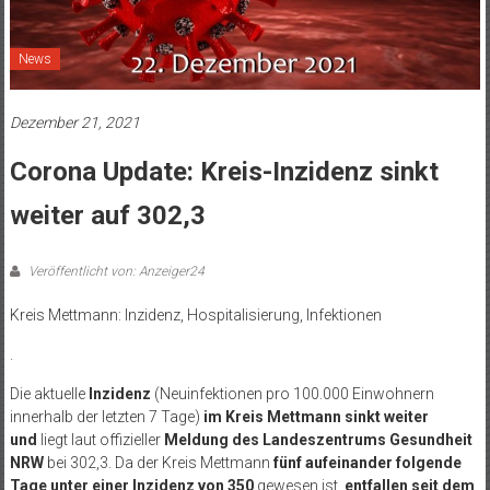
News
Dezember 21, 2021
Corona Update: Kreis-Inzidenz sinkt
weiter auf 302,3
Veröffentlicht von: Anzeiger24
Kreis Mettmann: Inzidenz, Hospitalisierung, Infektionen
.
Die aktuelle
Inzidenz
(Neuinfektionen pro 100.000 Einwohnern
innerhalb der letzten 7 Tage)
im Kreis Mettmann sinkt weiter
und
liegt laut offizieller
Meldung des Landeszentrums Gesundheit
NRW
bei 302,3. Da der Kreis Mettmann
fünf aufeinander folgende
Tage unter einer Inzidenz von 350
gewesen ist,
entfallen seit dem