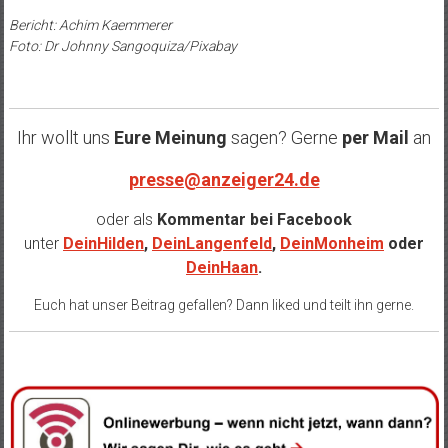
Bericht: Achim Kaemmerer
Foto: Dr Johnny Sangoquiza/Pixabay
Ihr wollt uns
Eure Meinung
sagen? Gerne
per Mail
an
presse@anzeiger24.de
oder als
Kommentar bei
Facebook
unter
DeinHilden
,
DeinLangenfeld
,
DeinMonheim
oder
DeinHaan
.
Euch hat unser Beitrag gefallen? Dann liked und teilt ihn gerne.